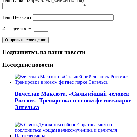
Ваш E-mail (адрес электронной почты)
*
Ваш Веб-сайт
2
+
девять
=
Подпишитесь на наши новости
Последние новости
Вячеслав Максюта. «Сильнейший человек
России». Тренировка в новом фитнес-парке
Энгельса