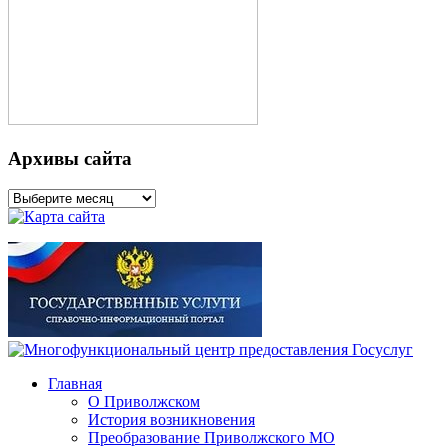
Архивы сайта
Архивы
сайта
Главная
О Приволжском
История возникновения
Преобразование Приволжского МО