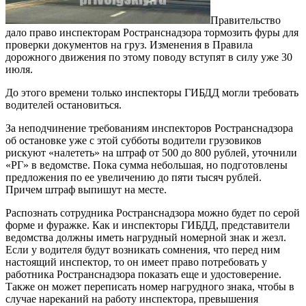
Правительство
дало право инспекторам Ространснадзора тормозить фуры для
проверки документов на груз. Изменения в Правила
дорожного движения по этому поводу вступят в силу уже 30
июля.
До этого времени только инспекторы ГИБДД могли требовать
водителей остановиться.
За неподчинение требованиям инспекторов Ространснадзора
об остановке уже с этой субботы водители грузовиков
рискуют «налететь» на штраф от 500 до 800 рублей, уточнили
«РГ» в ведомстве. Пока сумма небольшая, но подготовлены
предложения по ее увеличению до пяти тысяч рублей.
Причем штраф выпишут на месте.
Распознать сотрудника Ространснадзора можно будет по серой
форме и фуражке. Как и инспекторы ГИБДД, представители
ведомства должны иметь нагрудный номерной знак и жезл.
Если у водителя будут возникать сомнения, что перед ним
настоящий инспектор, то он имеет право потребовать у
работника Ространснадзора показать еще и удостоверение.
Также он может переписать номер нагрудного знака, чтобы в
случае нареканий на работу инспектора, превышения