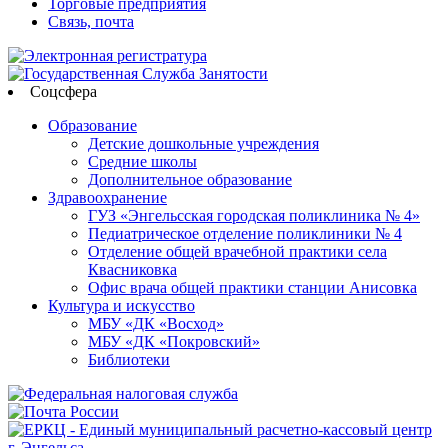
Торговые предприятия
Связь, почта
Соцсфера
Образование
Детские дошкольные учреждения
Средние школы
Дополнительное образование
Здравоохранение
ГУЗ «Энгельсская городская поликлиника № 4»
Педиатрическое отделение поликлиники № 4
Отделение общей врачебной практики села
Квасниковка
Офис врача общей практики станции Анисовка
Культура и искусство
МБУ «ДК «Восход»
МБУ «ДК «Покровский»
Библиотеки