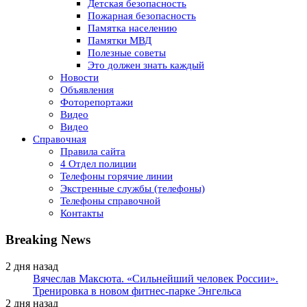
Детская безопасность
Пожарная безопасность
Памятка населению
Памятки МВД
Полезные советы
Это должен знать каждый
Новости
Объявления
Фоторепортажи
Видео
Видео
Справочная
Правила сайта
4 Отдел полиции
Телефоны горячие линии
Экстренные службы (телефоны)
Телефоны справочной
Контакты
Breaking News
2 дня назад
Вячеслав Максюта. «Сильнейший человек России».
Тренировка в новом фитнес-парке Энгельса
2 дня назад