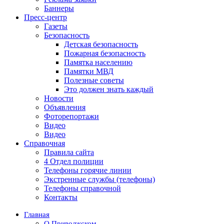
Баннеры
Пресс-центр
Газеты
Безопасность
Детская безопасность
Пожарная безопасность
Памятка населению
Памятки МВД
Полезные советы
Это должен знать каждый
Новости
Объявления
Фоторепортажи
Видео
Видео
Справочная
Правила сайта
4 Отдел полиции
Телефоны горячие линии
Экстренные службы (телефоны)
Телефоны справочной
Контакты
Главная
О Приволжском