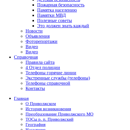
Пожарная безопасность
Памятка населению
Памятки МВД
Полезные советы
Это должен знать каждый
Новости
Объявления
Фоторепортажи
Видео
Видео
Справочная
Правила сайта
4 Отдел полиции
Телефоны горячие линии
Экстренные службы (телефоны)
Телефоны справочной
Контакты
Главная
О Приволжском
История возникновения
Преобразование Приволжского МО
ТОСы р. п. Приволжский
География
Население