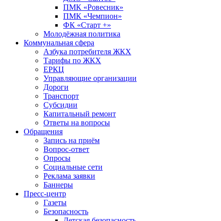
ПМК «Ровесник»
ПМК «Чемпион»
ФК «Старт +»
Молодёжная политика
Коммунальная сфера
Азбука потребителя ЖКХ
Тарифы по ЖКХ
ЕРКЦ
Управляющие организации
Дороги
Транспорт
Субсидии
Капитальный ремонт
Ответы на вопросы
Обращения
Запись на приём
Вопрос-ответ
Опросы
Социальные сети
Реклама заявки
Баннеры
Пресс-центр
Газеты
Безопасность
Детская безопасность