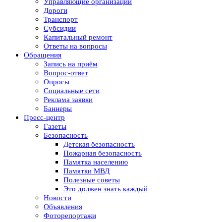
Управляющие организации
Дороги
Транспорт
Субсидии
Капитальный ремонт
Ответы на вопросы
Обращения
Запись на приём
Вопрос-ответ
Опросы
Социальные сети
Реклама заявки
Баннеры
Пресс-центр
Газеты
Безопасность
Детская безопасность
Пожарная безопасность
Памятка населению
Памятки МВД
Полезные советы
Это должен знать каждый
Новости
Объявления
Фоторепортажи