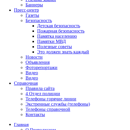
Баннеры
Пресс-центр
Газеты
Безопасность
Детская безопасность
Пожарная безопасность
Памятка населению
Памятки МВД
Полезные советы
Это должен знать каждый
Новости
Объявления
Фоторепортажи
Видео
Видео
Справочная
Правила сайта
4 Отдел полиции
Телефоны горячие линии
Экстренные службы (телефоны)
Телефоны справочной
Контакты
Главная
О Приволжском