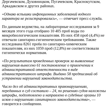
Дергачевском, Духовницком, Пугачевском, Краснокутском,
Аркадакском и других районах.
«
Однако вспышки инфекционных заболеваний водного
характера не регистрировались
«, — отмечает пресс-служба.
По данным ведомства, на лабораторные исследования за 9
месяцев этого года отобрано 10 405 проб воды по
микробиологическим показателям. Из них 458 проб (4,4%) не
отвечали санитарно-гигиеническим требованиям. Также
исследована 8261 проба по санитарно-химическим
показателям, из них 1059 проб (12,8%) не соответствовали
гигиенически нормативам.
«
По результатам проведенных проверок за выявленные
нарушения вынесено 61 постановление о привлечении к
административной ответственности в виде
административного штрафа. Выдано 58 предписаний об
устранении нарушений законодательства.
Число дел об административных правонарушениях,
переданных в суд составило – 24, по решению судов наложены
штрафы, подготовлено и направлено в судебные органы 10
исков о нарушениях санитарного законодательства
«, —
говорится в сообщении.