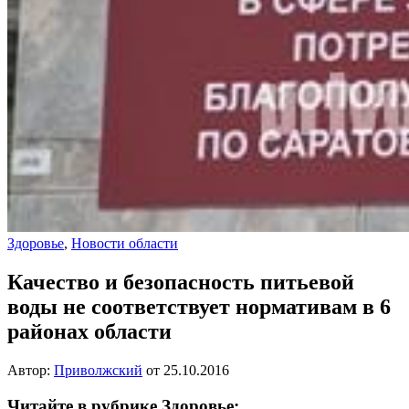
Здоровье
,
Новости области
Качество и безопасность питьевой
воды не соответствует нормативам в 6
районах области
Автор:
Приволжский
от
25.10.2016
Читайте в рубрике Здоровье: