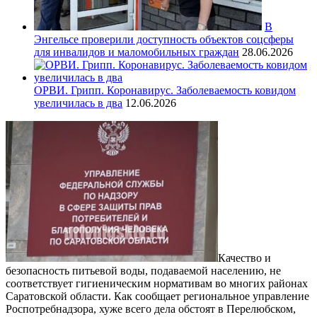
В
Энгельсе проверили доступность объектов соцсферы
для инвалидов и маломобильных граждан
28.06.2026
ОРВИ. Грипп. Коронавирус. Заболеваемость ковидом
увеличилась в два
12.06.2026
Качество и
безопасность питьевой воды, подаваемой населению, не
соответствует гигиеническим нормативам во многих районах
Саратовской области. Как сообщает региональное управление
Роспотребнадзора, хуже всего дела обстоят в Перелюбском,