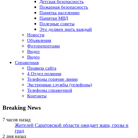
Детская безопасность
Пожарная безопасность
Памятка населению
Памятки МВД
Полезные советы
Это должен знать каждый
Новости
Объявления
Фоторепортажи
Видео
Видео
Справочная
Правила сайта
4 Отдел полиции
Телефоны горячие линии
Экстренные службы (телефоны)
Телефоны справочной
Контакты
Breaking News
7 часов назад
Жителей Саратовской области ожидает жара, грозы и
град
2 дня назад