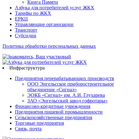
Книга Памяти
Азбука для потребителей услуг ЖКХ
Тарифы по ЖКХ
ЕРКЦ
Управляющие организации
Транспорт
Субсидии
Политика обработки персональных данных
Инфраструктура
Предприятия перерабатывающих производств
ООО Энгельсское приборостроительное
объединение «Сигнал»
ЭОКБ «Сигнал» им. А.И. Глухарева
ЗАО «Энгельсский завод гофротары»
Финансово-кредитные учреждения
Предприятия пищевой промышленности
Сельскохозяйственные предприятия
Торговые предприятия
Связь, почта