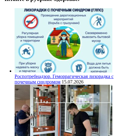
Роспотребнадзор. Геморрагическая лихорадка с
почечным синдромом
15.07.2026