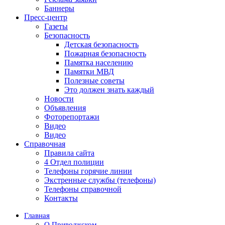
Баннеры
Пресс-центр
Газеты
Безопасность
Детская безопасность
Пожарная безопасность
Памятка населению
Памятки МВД
Полезные советы
Это должен знать каждый
Новости
Объявления
Фоторепортажи
Видео
Видео
Справочная
Правила сайта
4 Отдел полиции
Телефоны горячие линии
Экстренные службы (телефоны)
Телефоны справочной
Контакты
Главная
О Приволжском