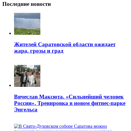
Последние новости
Жителей Саратовской области ожидает
жара, грозы и град
Вячеслав Максюта. «Сильнейший человек
России». Тренировка в новом фитнес-парке
Энгельса