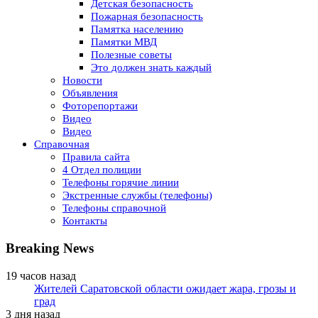
Детская безопасность
Пожарная безопасность
Памятка населению
Памятки МВД
Полезные советы
Это должен знать каждый
Новости
Объявления
Фоторепортажи
Видео
Видео
Справочная
Правила сайта
4 Отдел полиции
Телефоны горячие линии
Экстренные службы (телефоны)
Телефоны справочной
Контакты
Breaking News
19 часов назад
Жителей Саратовской области ожидает жара, грозы и
град
3 дня назад