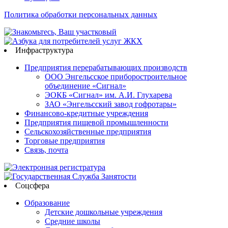
Политика обработки персональных данных
Инфраструктура
Предприятия перерабатывающих производств
ООО Энгельсское приборостроительное
объединение «Сигнал»
ЭОКБ «Сигнал» им. А.И. Глухарева
ЗАО «Энгельсский завод гофротары»
Финансово-кредитные учреждения
Предприятия пищевой промышленности
Сельскохозяйственные предприятия
Торговые предприятия
Связь, почта
Соцсфера
Образование
Детские дошкольные учреждения
Средние школы