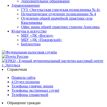
Дополнительное образование
Здравоохранение
ГУЗ «Энгельсская городская поликлиника № 4»
Педиатрическое отделение поликлиники № 4
Отделение общей врачебной практики села
Квасниковка
Офис врача общей практики станции Анисовка
Культура и искусство
МБУ «ДК «Восход»
МБУ «ДК «Покровский»
Библиотеки
Справочная
Правила сайта
4 Отдел полиции
Телефоны горячие линии
Телефоны экстренных служб
Телефоны справочной
Обращение граждан