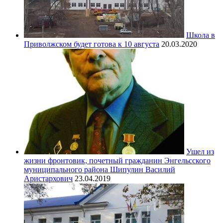
Школа в
Приволжском будет готова к 10 августа
20.03.2020
Ушел из
жизни фронтовик, почетный гражданин Энгельсского
муниципального района Шипулин Василий
Аристархович
23.04.2019