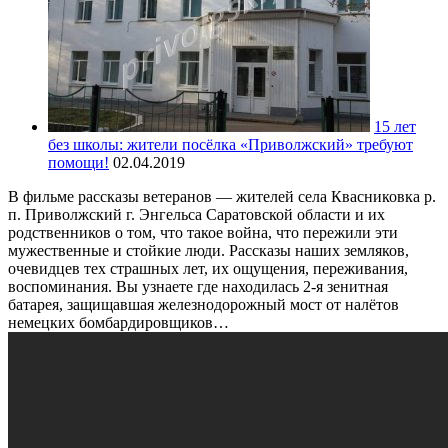
15 лет
без школы: жители посёлка «Приволжский» требуют
помощи!
02.04.2019
В фильме рассказы ветеранов — жителей села Квасниковка р.
п. Приволжский г. Энгельса Саратовской области и их
родственников о том, что такое война, что пережили эти
мужественные и стойкие люди. Рассказы наших земляков,
очевидцев тех страшных лет, их ощущения, переживания,
воспоминания. Вы узнаете где находилась 2-я зенитная
батарея, защищавшая железнодорожный мост от налётов
немецких бомбардировщиков…