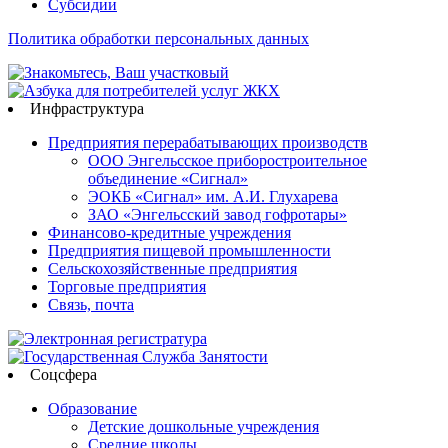
Субсидии
Политика обработки персональных данных
Инфраструктура
Предприятия перерабатывающих производств
ООО Энгельсское приборостроительное
объединение «Сигнал»
ЭОКБ «Сигнал» им. А.И. Глухарева
ЗАО «Энгельсский завод гофротары»
Финансово-кредитные учреждения
Предприятия пищевой промышленности
Сельскохозяйственные предприятия
Торговые предприятия
Связь, почта
Соцсфера
Образование
Детские дошкольные учреждения
Средние школы