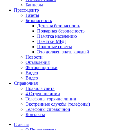
Баннеры
Пресс-центр
Газеты
Безопасность
Детская безопасность
Пожарная безопасность
Памятка населению
Памятки МВД
Полезные советы
Это должен знать каждый
Новости
Объявления
Фоторепортажи
Видео
Видео
Справочная
Правила сайта
4 Отдел полиции
Телефоны горячие линии
Экстренные службы (телефоны)
Телефоны справочной
Контакты
Главная
О Приволжском