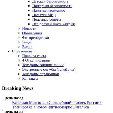
Детская безопасность
Пожарная безопасность
Памятка населению
Памятки МВД
Полезные советы
Это должен знать каждый
Новости
Объявления
Фоторепортажи
Видео
Видео
Справочная
Правила сайта
4 Отдел полиции
Телефоны горячие линии
Экстренные службы (телефоны)
Телефоны справочной
Контакты
Breaking News
1 день назад
Вячеслав Максюта. «Сильнейший человек России».
Тренировка в новом фитнес-парке Энгельса
1 день назад