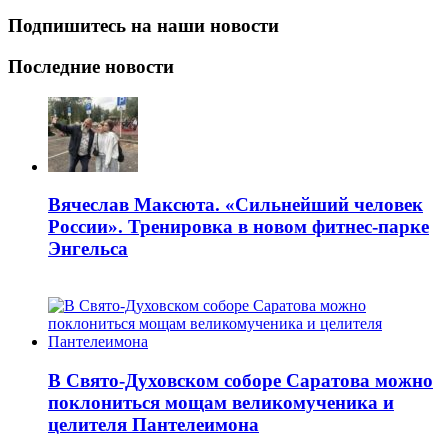
Подпишитесь на наши новости
Последние новости
Вячеслав Максюта. «Сильнейший человек
России». Тренировка в новом фитнес-парке
Энгельса
В Свято-Духовском соборе Саратова можно
поклониться мощам великомученика и
целителя Пантелеимона