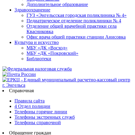
Дополнительное образование
Здравоохранение
ГУЗ «Энгельсская городская поликлиника № 4»
Педиатрическое отделение поликлиники № 4
Отделение общей врачебной практики села
Квасниковка
Офис врача общей практики станции Анисовка
Культура и искусство
МБУ «ДК «Восход»
МБУ «ДК «Покровский»
Библиотеки
Справочная
Правила сайта
4 Отдел полиции
Телефоны горячие линии
Телефоны экстренных служб
Телефоны справочной
Обращение граждан