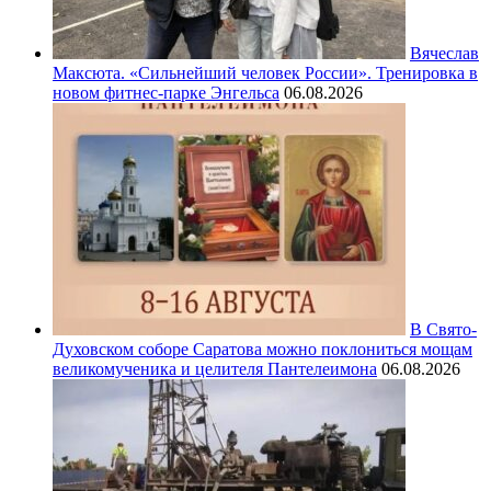
Вячеслав
Максюта. «Сильнейший человек России». Тренировка в
новом фитнес-парке Энгельса
06.08.2026
В Свято-
Духовском соборе Саратова можно поклониться мощам
великомученика и целителя Пантелеимона
06.08.2026