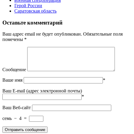
военная спецоперация
Герой России
Саратовская область
Оставьте комментарий
Ваш адрес email не будет опубликован.
Обязательные поля
помечены
*
Сообщение
Ваше имя
*
Ваш E-mail (адрес электронной почты)
*
Ваш Веб-сайт
семь
−
4
=