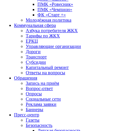
ПМК «Ровесник»
ПМК «Чемпион»
ФК «Старт +»
Молодёжная политика
Коммунальная сфера
Азбука потребителя ЖКХ
Тарифы по ЖКХ
ЕРКЦ
Управляющие организации
Дороги
Транспорт
Субсидии
Капитальный ремонт
Ответы на вопросы
Обращения
Запись на приём
Вопрос-ответ
Опросы
Социальные сети
Реклама заявки
Баннеры
Пресс-центр
Газеты
Безопасность
Детская безопасность