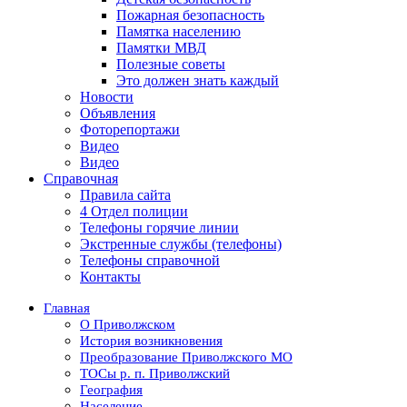
Пожарная безопасность
Памятка населению
Памятки МВД
Полезные советы
Это должен знать каждый
Новости
Объявления
Фоторепортажи
Видео
Видео
Справочная
Правила сайта
4 Отдел полиции
Телефоны горячие линии
Экстренные службы (телефоны)
Телефоны справочной
Контакты
Главная
О Приволжском
История возникновения
Преобразование Приволжского МО
ТОСы р. п. Приволжский
География
Население