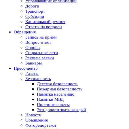
Управляющие организации
Дороги
Транспорт
Субсидии
Капитальный ремонт
Ответы на вопросы
Обращения
Запись на приём
Вопрос-ответ
Опросы
Социальные сети
Реклама заявки
Баннеры
Пресс-центр
Газеты
Безопасность
Детская безопасность
Пожарная безопасность
Памятка населению
Памятки МВД
Полезные советы
Это должен знать каждый
Новости
Объявления
Фоторепортажи