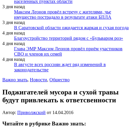
населенных пунктах области
3 дня назад
Максим Леонов провёл встречу с жителями, чье
имущество пострадало в результате атаки БПЛА
3 дня назад
В Саратовской области ожидается жаркая и сухая погода
4 дня назад
Благоустройство территорий рядом с «Бульваром роз»
4 дня назад
Глава ЭМР Максим Леонов провёл приём участников
СВО и членов их семей
4 дня назад
В августе всех россиян ждет ряд изменений в
законодательстве
Важно знать
,
Новости
,
Общество
Поджигателей мусора и сухой травы
будут привлекать к ответсвенности
Автор:
Приволжский
от
14.04.2016
Читайте в рубрике Важно знать: