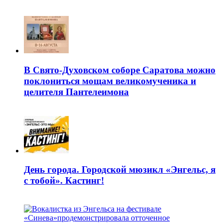
В Свято-Духовском соборе Саратова можно
поклониться мощам великомученика и
целителя Пантелеимона
День города. Городской мюзикл «Энгельс, я
с тобой». Кастинг!