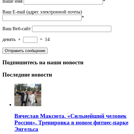
Ваше имя
*
Ваш E-mail (адрес электронной почты)
*
Ваш Веб-сайт
девять
+
=
14
Подпишитесь на наши новости
Последние новости
Вячеслав Максюта. «Сильнейший человек
России». Тренировка в новом фитнес-парке
Энгельса