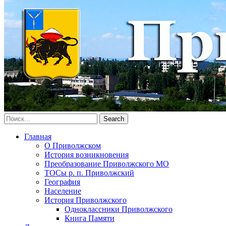
Главная
О Приволжском
История возникновения
Преобразование Приволжского МО
ТОСы р. п. Приволжский
География
Население
История Приволжского
Одноклассники Приволжского
Книга Памяти