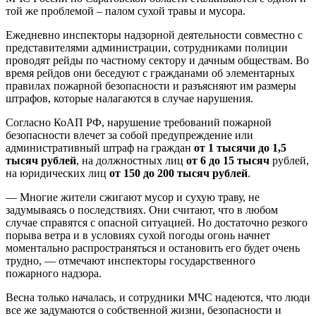
той же проблемой – палом сухой травы и мусора.
Ежедневно инспекторы надзорной деятельности совместно с
представителями администрации, сотрудниками полиции
проводят рейды по частному сектору и дачным обществам. Во
время рейдов они беседуют с гражданами об элементарных
правилах пожарной безопасности и разъясняют им размеры
штрафов, которые налагаются в случае нарушения.
Согласно КоАП РФ, нарушение требований пожарной
безопасности влечет за собой предупреждение или
административный штраф на граждан
от 1 тысячи до 1,5
тысяч рублей
, на должностных лиц
от 6 до 15 тысяч
рублей,
на юридических лиц
от 150 до 200 тысяч рублей
.
— Многие жители сжигают мусор и сухую траву, не
задумываясь о последствиях. Они считают, что в любом
случае справятся с опасной ситуацией. Но достаточно резкого
порыва ветра и в условиях сухой погоды огонь начнет
моментально распространяться и остановить его будет очень
трудно, — отмечают инспекторы государственного
пожарного надзора.
Весна только началась, и сотрудники МЧС надеются, что люди
все же задумаются о собственной жизни, безопасности и