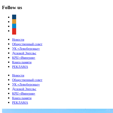
Follow us
vkontakte
odnoklassniki
telegram
youtube
Новости
Общественный совет
УК «Левобережье»
Деловой Энгельс
КРЦ «Империя»
Книга памяти
РЕКЛАМА
Новости
Общественный совет
УК «Левобережье»
Деловой Энгельс
КРЦ «Империя»
Книга памяти
РЕКЛАМА