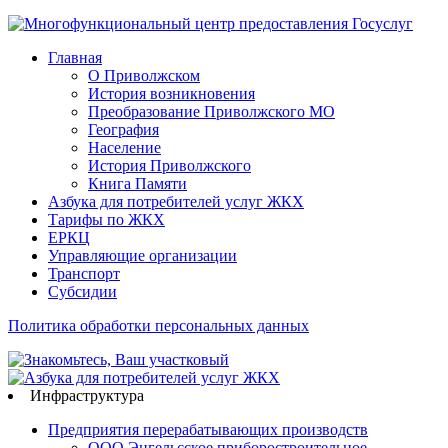
Главная
О Приволжском
История возникновения
Преобразование Приволжского МО
География
Население
История Приволжского
Книга Памяти
Азбука для потребителей услуг ЖКХ
Тарифы по ЖКХ
ЕРКЦ
Управляющие организации
Транспорт
Субсидии
Политика обработки персональных данных
Инфраструктура
Предприятия перерабатывающих производств
ООО Энгельсское приборостроительное