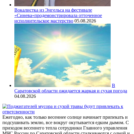
Вокалистка из Энгельса на фестивале
«Синева»продемонстрировала отточенное
исполнительское мастерство
05.08.2026
В
Саратовской области ожидается жаркая и сухая погода
04.08.2026
Ежегодно, как только весеннее солнце начинает припекать и
подсушивать землю, все вокруг окутывается едким дымом. С
приходом весеннего тепла сотрудники Главного управления
МЧС России по Саратовской области сталкиваются с одной и