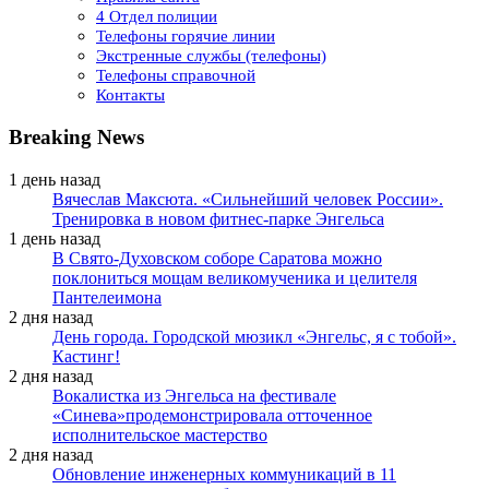
4 Отдел полиции
Телефоны горячие линии
Экстренные службы (телефоны)
Телефоны справочной
Контакты
Breaking News
1 день назад
Вячеслав Максюта. «Сильнейший человек России».
Тренировка в новом фитнес-парке Энгельса
1 день назад
В Свято-Духовском соборе Саратова можно
поклониться мощам великомученика и целителя
Пантелеимона
2 дня назад
День города. Городской мюзикл «Энгельс, я с тобой».
Кастинг!
2 дня назад
Вокалистка из Энгельса на фестивале
«Синева»продемонстрировала отточенное
исполнительское мастерство
2 дня назад
Обновление инженерных коммуникаций в 11