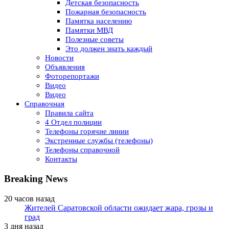
Детская безопасность
Пожарная безопасность
Памятка населению
Памятки МВД
Полезные советы
Это должен знать каждый
Новости
Объявления
Фоторепортажи
Видео
Видео
Справочная
Правила сайта
4 Отдел полиции
Телефоны горячие линии
Экстренные службы (телефоны)
Телефоны справочной
Контакты
Breaking News
20 часов назад
Жителей Саратовской области ожидает жара, грозы и
град
3 дня назад