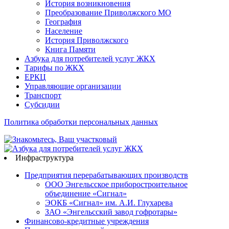
История возникновения
Преобразование Приволжского МО
География
Население
История Приволжского
Книга Памяти
Азбука для потребителей услуг ЖКХ
Тарифы по ЖКХ
ЕРКЦ
Управляющие организации
Транспорт
Субсидии
Политика обработки персональных данных
Инфраструктура
Предприятия перерабатывающих производств
ООО Энгельсское приборостроительное
объединение «Сигнал»
ЭОКБ «Сигнал» им. А.И. Глухарева
ЗАО «Энгельсский завод гофротары»
Финансово-кредитные учреждения