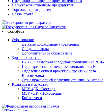
Предприятия пищевой промышленности
Сельскохозяйственные предприятия
Торговые предприятия
Связь, почта
Соцсфера
Образование
Детские дошкольные учреждения
Средние школы
Дополнительное образование
Здравоохранение
ГУЗ «Энгельсская городская поликлиника № 4»
Педиатрическое отделение поликлиники № 4
Отделение общей врачебной практики села
Квасниковка
Офис врача общей практики станции Анисовка
Культура и искусство
МБУ «ДК «Восход»
МБУ «ДК «Покровский»
Библиотеки