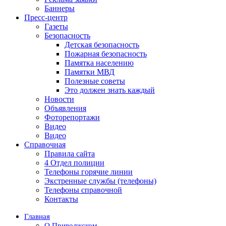
Баннеры
Пресс-центр
Газеты
Безопасность
Детская безопасность
Пожарная безопасность
Памятка населению
Памятки МВД
Полезные советы
Это должен знать каждый
Новости
Объявления
Фоторепортажи
Видео
Видео
Справочная
Правила сайта
4 Отдел полиции
Телефоны горячие линии
Экстренные службы (телефоны)
Телефоны справочной
Контакты
Главная
О Приволжском