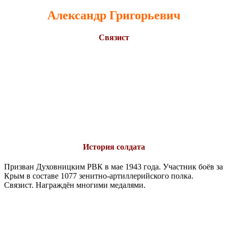
Александр Григорьевич
Связист
История солдата
Призван Духовницким РВК в мае 1943 года. Участник боёв за
Крым в составе 1077 зенитно-артиллерийского полка.
Связист. Награждён многими медалями.