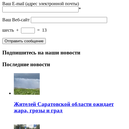
Ваш E-mail (адрес электронной почты)
*
Ваш Веб-сайт
шесть
+
=
13
Подпишитесь на наши новости
Последние новости
Жителей Саратовской области ожидает
жара, грозы и град