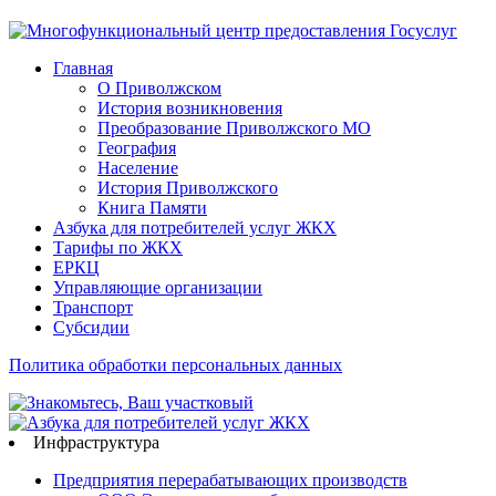
Главная
О Приволжском
История возникновения
Преобразование Приволжского МО
География
Население
История Приволжского
Книга Памяти
Азбука для потребителей услуг ЖКХ
Тарифы по ЖКХ
ЕРКЦ
Управляющие организации
Транспорт
Субсидии
Политика обработки персональных данных
Инфраструктура
Предприятия перерабатывающих производств