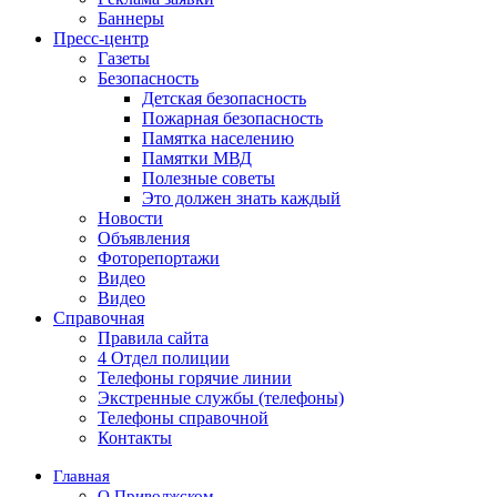
Баннеры
Пресс-центр
Газеты
Безопасность
Детская безопасность
Пожарная безопасность
Памятка населению
Памятки МВД
Полезные советы
Это должен знать каждый
Новости
Объявления
Фоторепортажи
Видео
Видео
Справочная
Правила сайта
4 Отдел полиции
Телефоны горячие линии
Экстренные службы (телефоны)
Телефоны справочной
Контакты
Главная
О Приволжском