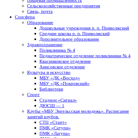
Пищевая промышленность
Сельскохозяйственные предприятия
Связь, почта
Соцсфера
Образование
Дошкольные учреждения р. п. Приволжский
Средние школы р. п. Приволжский
Дополнительное образование
Здравоохранение
Поликлиника № 4
Педиатрическое отделение поликлиники № 4
Квасниковское отделение
Анисовское отделение
Культура и искусство
МБУ «ДК «Восход»
МБУ «ДК «Покровский»
Библиотеки
Спорт
Стадион «Сигнал»
ДЮСШ — 1
Клубы «МБУ Энгельсская молодежь». Расписание
занятий клубов.
СТЦ «Старт»
ПМК «Сатурн»
ПМК «Лагуна»