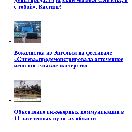
День города. Городской мюзикл «Энгельс, я
с тобой». Кастинг!
Вокалистка из Энгельса на фестивале
«Синева»продемонстрировала отточенное
исполнительское мастерство
Обновление инженерных коммуникаций в
11 населенных пунктах области