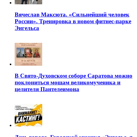
Вячеслав Максюта. «Сильнейший человек
России». Тренировка в новом фитнес-парке
Энгельса
В Свято-Духовском соборе Саратова можно
поклониться мощам великомученика и
целителя Пантелеимона