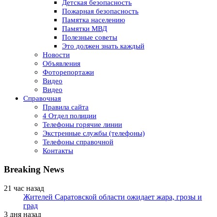
Детская безопасность
Пожарная безопасность
Памятка населению
Памятки МВД
Полезные советы
Это должен знать каждый
Новости
Объявления
Фоторепортажи
Видео
Видео
Справочная
Правила сайта
4 Отдел полиции
Телефоны горячие линии
Экстренные службы (телефоны)
Телефоны справочной
Контакты
Breaking News
21 час назад
Жителей Саратовской области ожидает жара, грозы и
град
3 дня назад