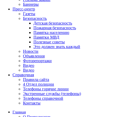
Баннеры
Пресс-центр
Газеты
Безопасность
Детская безопасность
Пожарная безопасность
Памятка населению
Памятки МВД
Полезные советы
Это должен знать каждый
Новости
Объявления
Фоторепортажи
Видео
Видео
Справочная
Правила сайта
4 Отдел полиции
Телефоны горячие линии
Экстренные службы (телефоны)
Телефоны справочной
Контакты
Главная
О Приволжском