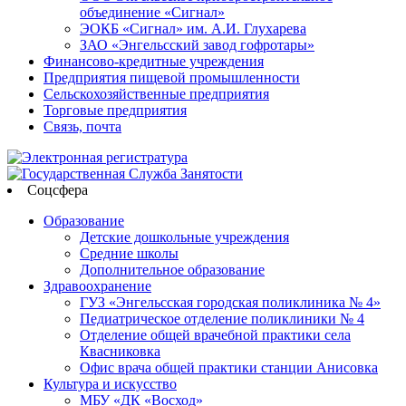
объединение «Сигнал»
ЭОКБ «Сигнал» им. А.И. Глухарева
ЗАО «Энгельсский завод гофротары»
Финансово-кредитные учреждения
Предприятия пищевой промышленности
Сельскохозяйственные предприятия
Торговые предприятия
Связь, почта
Соцсфера
Образование
Детские дошкольные учреждения
Средние школы
Дополнительное образование
Здравоохранение
ГУЗ «Энгельсская городская поликлиника № 4»
Педиатрическое отделение поликлиники № 4
Отделение общей врачебной практики села
Квасниковка
Офис врача общей практики станции Анисовка
Культура и искусство
МБУ «ДК «Восход»