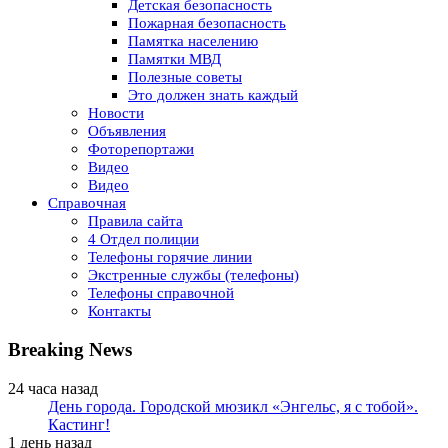
Детская безопасность
Пожарная безопасность
Памятка населению
Памятки МВД
Полезные советы
Это должен знать каждый
Новости
Объявления
Фоторепортажи
Видео
Видео
Справочная
Правила сайта
4 Отдел полиции
Телефоны горячие линии
Экстренные службы (телефоны)
Телефоны справочной
Контакты
Breaking News
24 часа назад
День города. Городской мюзикл «Энгельс, я с тобой».
Кастинг!
1 день назад