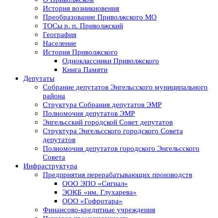
История возникновения
Преобразование Приволжского МО
ТОСы р. п. Приволжский
География
Население
История Приволжского
Одноклассники Приволжского
Книга Памяти
Депутаты
Собрание депутатов Энгельсского муниципального
района
Структура Собрания депутатов ЭМР
Полномочия депутатов ЭМР
Энгельсский городской Совет депутатов
Структура Энгельсского городского Совета
депутатов
Полномочия депутатов городского Энгельсского
Совета
Инфраструктура
Предприятия перерабатывающих производств
ООО ЭПО «Сигнал»
ЭОКБ «им. Глухарева»
ООО «Гофротара»
Финансово-кредитные учреждения