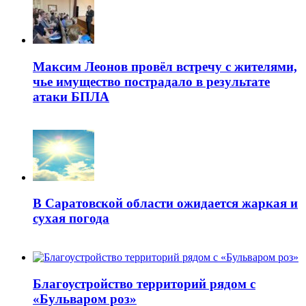
Максим Леонов провёл встречу с жителями,
чье имущество пострадало в результате
атаки БПЛА
В Саратовской области ожидается жаркая и
сухая погода
Благоустройство территорий рядом с
«Бульваром роз»