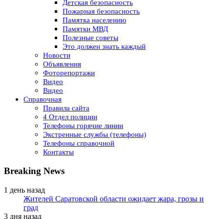
Детская безопасность
Пожарная безопасность
Памятка населению
Памятки МВД
Полезные советы
Это должен знать каждый
Новости
Объявления
Фоторепортажи
Видео
Видео
Справочная
Правила сайта
4 Отдел полиции
Телефоны горячие линии
Экстренные службы (телефоны)
Телефоны справочной
Контакты
Breaking News
1 день назад
Жителей Саратовской области ожидает жара, грозы и
град
3 дня назад