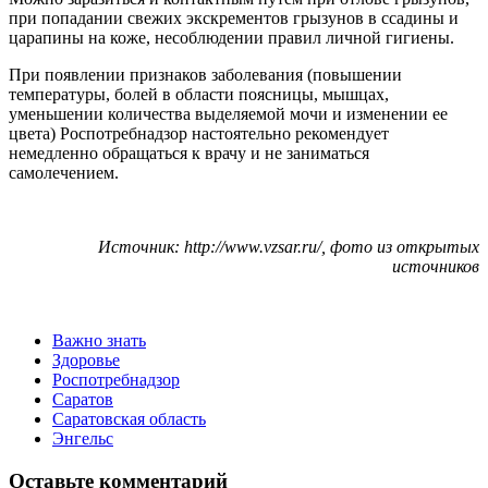
при попадании свежих экскрементов грызунов в ссадины и
царапины на коже, несоблюдении правил личной гигиены.
При появлении признаков заболевания (повышении
температуры, болей в области поясницы, мышцах,
уменьшении количества выделяемой мочи и изменении ее
цвета) Роспотребнадзор настоятельно рекомендует
немедленно обращаться к врачу и не заниматься
самолечением.
Источник: http://www.vzsar.ru/, фото из открытых
источников
Важно знать
Здоровье
Роспотребнадзор
Саратов
Саратовская область
Энгельс
Оставьте комментарий