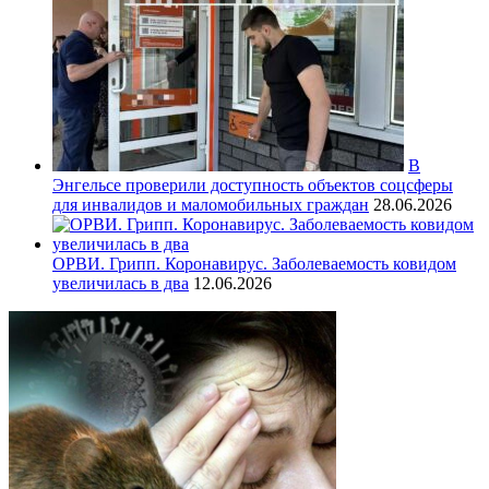
В
Энгельсе проверили доступность объектов соцсферы
для инвалидов и маломобильных граждан
28.06.2026
ОРВИ. Грипп. Коронавирус. Заболеваемость ковидом
увеличилась в два
12.06.2026