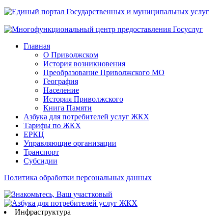
Главная
О Приволжском
История возникновения
Преобразование Приволжского МО
География
Население
История Приволжского
Книга Памяти
Азбука для потребителей услуг ЖКХ
Тарифы по ЖКХ
ЕРКЦ
Управляющие организации
Транспорт
Субсидии
Политика обработки персональных данных
Инфраструктура