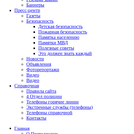
Баннеры
Пресс-центр
Газеты
Безопасность
Детская безопасность
Пожарная безопасность
Памятка населению
Памятки МВД
Полезные советы
Это должен знать каждый
Новости
Объявления
Фоторепортажи
Видео
Видео
Справочная
Правила сайта
4 Отдел полиции
Телефоны горячие линии
Экстренные службы (телефоны)
Телефоны справочной
Контакты
Главная
О Приволжском