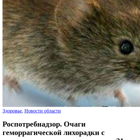
Здоровье
,
Новости области
Роспотребнадзор. Очаги
геморрагической лихорадки с