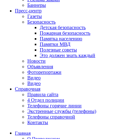
Баннеры
Пресс-центр
Газеты
Безопасность
Детская безопасность
Пожарная безопасность
Памятка населению
Памятки МВД
Полезные советы
Это должен знать каждый
Новости
Объявления
Фоторепортажи
Видео
Видео
Справочная
Правила сайта
4 Отдел полиции
Телефоны горячие линии
Экстренные службы (телефоны)
Телефоны справочной
Контакты
Главная
О Приволжском