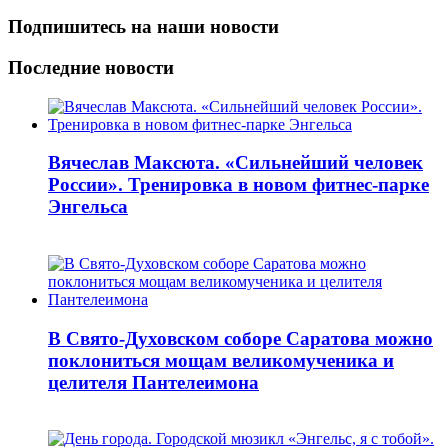
Подпишитесь на наши новости
Последние новости
Вячеслав Максюта. «Сильнейший человек
России». Тренировка в новом фитнес-парке
Энгельса
В Свято-Духовском соборе Саратова можно
поклониться мощам великомученика и
целителя Пантелеимона