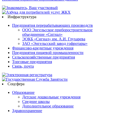
Инфраструктура
Предприятия перерабатывающих производств
ООО Энгельсское приборостроительное
объединение «Сигнал»
ЭОКБ «Сигнал» им. А.И. Глухарева
ЗАО «Энгельсский завод гофротары»
Финансово-кредитные учреждения
Предприятия пищевой промышленности
Сельскохозяйственные предприятия
Торговые предприятия
Связь, почта
Соцсфера
Образование
Детские дошкольные учреждения
Средние школы
Дополнительное образование
Здравоохранение