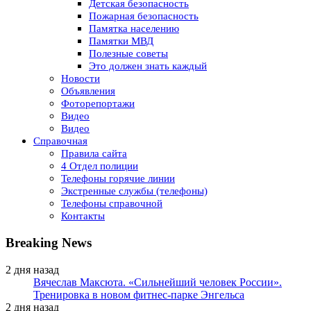
Детская безопасность
Пожарная безопасность
Памятка населению
Памятки МВД
Полезные советы
Это должен знать каждый
Новости
Объявления
Фоторепортажи
Видео
Видео
Справочная
Правила сайта
4 Отдел полиции
Телефоны горячие линии
Экстренные службы (телефоны)
Телефоны справочной
Контакты
Breaking News
2 дня назад
Вячеслав Максюта. «Сильнейший человек России».
Тренировка в новом фитнес-парке Энгельса
2 дня назад