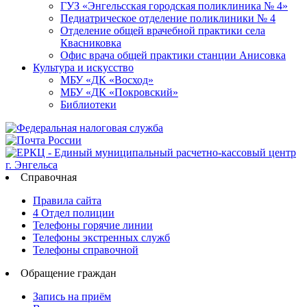
ГУЗ «Энгельсская городская поликлиника № 4»
Педиатрическое отделение поликлиники № 4
Отделение общей врачебной практики села
Квасниковка
Офис врача общей практики станции Анисовка
Культура и искусство
МБУ «ДК «Восход»
МБУ «ДК «Покровский»
Библиотеки
Справочная
Правила сайта
4 Отдел полиции
Телефоны горячие линии
Телефоны экстренных служб
Телефоны справочной
Обращение граждан
Запись на приём