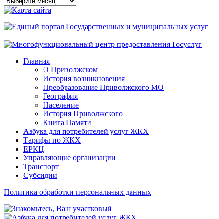
Архивы
сайта
Главная
О Приволжском
История возникновения
Преобразование Приволжского МО
География
Население
История Приволжского
Книга Памяти
Азбука для потребителей услуг ЖКХ
Тарифы по ЖКХ
ЕРКЦ
Управляющие организации
Транспорт
Субсидии
Политика обработки персональных данных