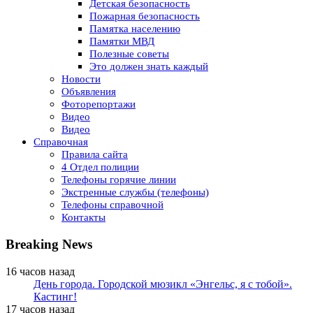
Детская безопасность
Пожарная безопасность
Памятка населению
Памятки МВД
Полезные советы
Это должен знать каждый
Новости
Объявления
Фоторепортажи
Видео
Видео
Справочная
Правила сайта
4 Отдел полиции
Телефоны горячие линии
Экстренные службы (телефоны)
Телефоны справочной
Контакты
Breaking News
16 часов назад
День города. Городской мюзикл «Энгельс, я с тобой».
Кастинг!
17 часов назад