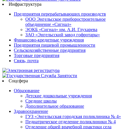
Инфраструктура
Предприятия перерабатывающих производств
ООО Энгельсское приборостроительное
объединение «Сигнал»
ЭОКБ «Сигнал» им. А.И. Глухарева
ЗАО «Энгельсский завод гофротары»
Финансово-кредитные учреждения
Предприятия пищевой промышленности
Сельскохозяйственные предприятия
Торговые предприятия
Связь, почта
Соцсфера
Образование
Детские дошкольные учреждения
Средние школы
Дополнительное образование
Здравоохранение
ГУЗ «Энгельсская городская поликлиника № 4»
Педиатрическое отделение поликлиники № 4
Отделение общей врачебной практики села