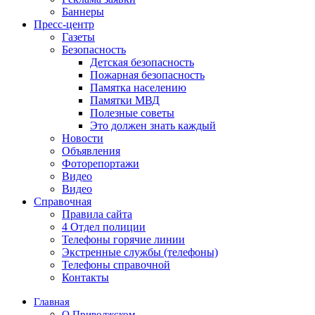
Баннеры
Пресс-центр
Газеты
Безопасность
Детская безопасность
Пожарная безопасность
Памятка населению
Памятки МВД
Полезные советы
Это должен знать каждый
Новости
Объявления
Фоторепортажи
Видео
Видео
Справочная
Правила сайта
4 Отдел полиции
Телефоны горячие линии
Экстренные службы (телефоны)
Телефоны справочной
Контакты
Главная
О Приволжском