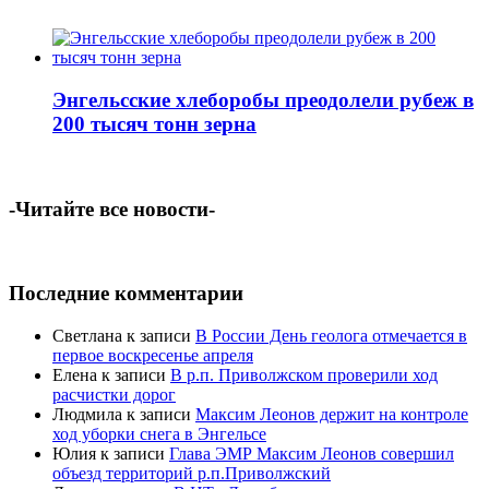
Энгельсские хлеборобы преодолели рубеж в
200 тысяч тонн зерна
-Читайте все новости-
Последние комментарии
Светлана
к записи
В России День геолога отмечается в
первое воскресенье апреля
Елена
к записи
В р.п. Приволжском проверили ход
расчистки дорог
Людмила
к записи
Максим Леонов держит на контроле
ход уборки снега в Энгельсе
Юлия
к записи
Глава ЭМР Максим Леонов совершил
объезд территорий р.п.Приволжский