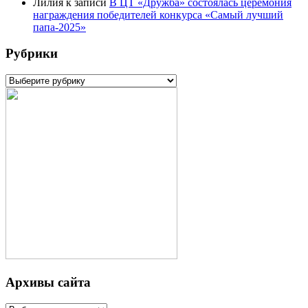
Лилия
к записи
В ЦТ «Дружба» состоялась церемония
награждения победителей конкурса «Самый лучший
папа-2025»
Рубрики
Рубрики
Архивы сайта