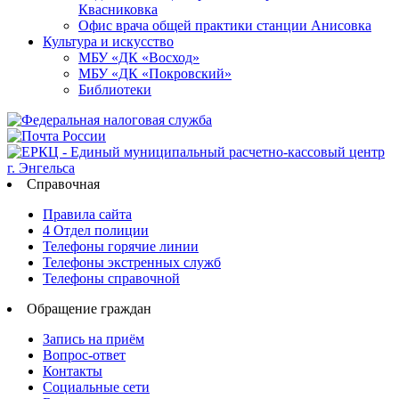
Квасниковка
Офис врача общей практики станции Анисовка
Культура и искусство
МБУ «ДК «Восход»
МБУ «ДК «Покровский»
Библиотеки
Справочная
Правила сайта
4 Отдел полиции
Телефоны горячие линии
Телефоны экстренных служб
Телефоны справочной
Обращение граждан
Запись на приём
Вопрос-ответ
Контакты
Социальные сети