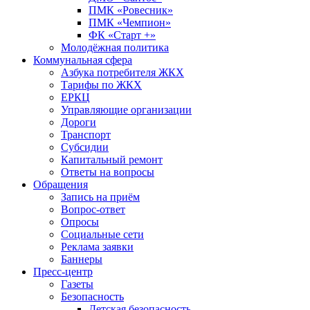
ПМК «Ровесник»
ПМК «Чемпион»
ФК «Старт +»
Молодёжная политика
Коммунальная сфера
Азбука потребителя ЖКХ
Тарифы по ЖКХ
ЕРКЦ
Управляющие организации
Дороги
Транспорт
Субсидии
Капитальный ремонт
Ответы на вопросы
Обращения
Запись на приём
Вопрос-ответ
Опросы
Социальные сети
Реклама заявки
Баннеры
Пресс-центр
Газеты
Безопасность
Детская безопасность