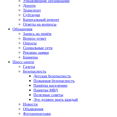
Управляющие организации
Дороги
Транспорт
Субсидии
Капитальный ремонт
Ответы на вопросы
Обращения
Запись на приём
Вопрос-ответ
Опросы
Социальные сети
Реклама заявки
Баннеры
Пресс-центр
Газеты
Безопасность
Детская безопасность
Пожарная безопасность
Памятка населению
Памятки МВД
Полезные советы
Это должен знать каждый
Новости
Объявления
Фоторепортажи