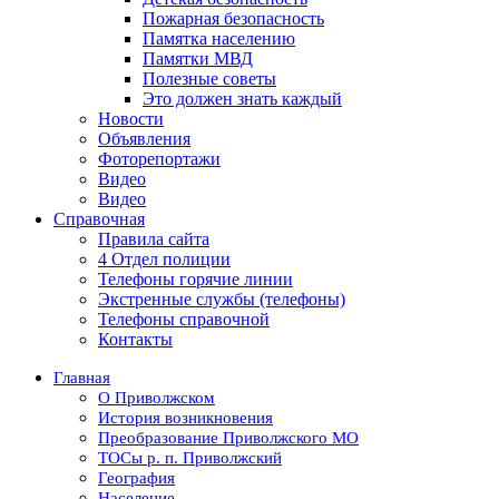
Пожарная безопасность
Памятка населению
Памятки МВД
Полезные советы
Это должен знать каждый
Новости
Объявления
Фоторепортажи
Видео
Видео
Справочная
Правила сайта
4 Отдел полиции
Телефоны горячие линии
Экстренные службы (телефоны)
Телефоны справочной
Контакты
Главная
О Приволжском
История возникновения
Преобразование Приволжского МО
ТОСы р. п. Приволжский
География
Население