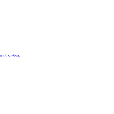
тий клубов.