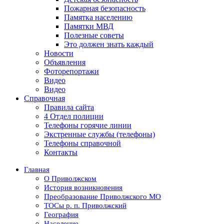
Пожарная безопасность
Памятка населению
Памятки МВД
Полезные советы
Это должен знать каждый
Новости
Объявления
Фоторепортажи
Видео
Видео
Справочная
Правила сайта
4 Отдел полиции
Телефоны горячие линии
Экстренные службы (телефоны)
Телефоны справочной
Контакты
Главная
О Приволжском
История возникновения
Преобразование Приволжского МО
ТОСы р. п. Приволжский
География
Население