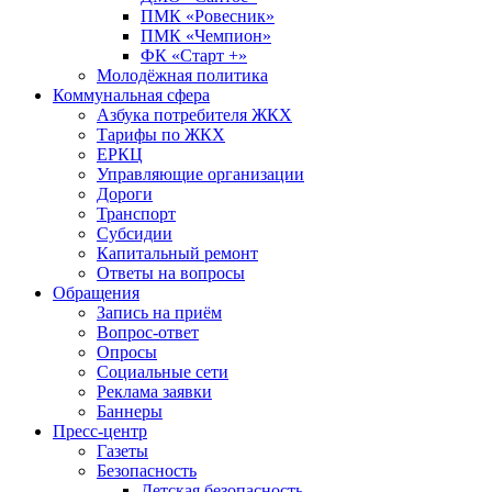
ПМК «Ровесник»
ПМК «Чемпион»
ФК «Старт +»
Молодёжная политика
Коммунальная сфера
Азбука потребителя ЖКХ
Тарифы по ЖКХ
ЕРКЦ
Управляющие организации
Дороги
Транспорт
Субсидии
Капитальный ремонт
Ответы на вопросы
Обращения
Запись на приём
Вопрос-ответ
Опросы
Социальные сети
Реклама заявки
Баннеры
Пресс-центр
Газеты
Безопасность
Детская безопасность