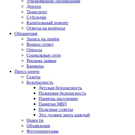
Управляющие организации
Дороги
Транспорт
Субсидии
Капитальный ремонт
Ответы на вопросы
Обращения
Запись на приём
Вопрос-ответ
Опросы
Социальные сети
Реклама заявки
Баннеры
Пресс-центр
Газеты
Безопасность
Детская безопасность
Пожарная безопасность
Памятка населению
Памятки МВД
Полезные советы
Это должен знать каждый
Новости
Объявления
Фоторепортажи