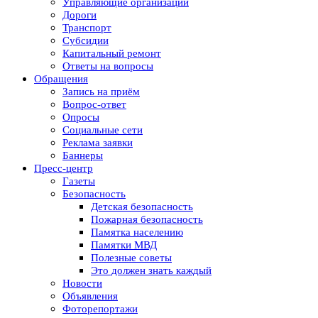
Управляющие организации
Дороги
Транспорт
Субсидии
Капитальный ремонт
Ответы на вопросы
Обращения
Запись на приём
Вопрос-ответ
Опросы
Социальные сети
Реклама заявки
Баннеры
Пресс-центр
Газеты
Безопасность
Детская безопасность
Пожарная безопасность
Памятка населению
Памятки МВД
Полезные советы
Это должен знать каждый
Новости
Объявления
Фоторепортажи