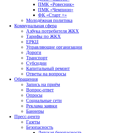
ПМК «Ровесник»
ПМК «Чемпион»
ФК «Старт +»
Молодёжная политика
Коммунальная сфера
Азбука потребителя ЖКХ
Тарифы по ЖКХ
ЕРКЦ
Управляющие организации
Дороги
Транспорт
Субсидии
Капитальный ремонт
Ответы на вопросы
Обращения
Запись на приём
Вопрос-ответ
Опросы
Социальные сети
Реклама заявки
Баннеры
Пресс-центр
Газеты
Безопасность
Детская безопасность