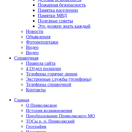
Пожарная безопасность
Памятка населению
Памятки МВД
Полезные советы
Это должен знать каждый
Новости
Объявления
Фоторепортажи
Видео
Видео
Справочная
Правила сайта
4 Отдел полиции
Телефоны горячие линии
Экстренные службы (телефоны)
Телефоны справочной
Контакты
Главная
О Приволжском
История возникновения
Преобразование Приволжского МО
ТОСы р. п. Приволжский
География
Население