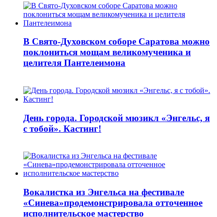
В Свято-Духовском соборе Саратова можно
поклониться мощам великомученика и
целителя Пантелеимона
День города. Городской мюзикл «Энгельс, я
с тобой». Кастинг!
Вокалистка из Энгельса на фестивале
«Синева»продемонстрировала отточенное
исполнительское мастерство