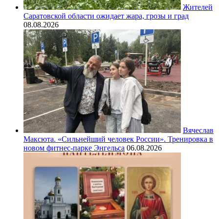
Жителей
Саратовской области ожидает жара, грозы и град
08.08.2026
Вячеслав
Максюта. «Сильнейший человек России». Тренировка в
новом фитнес-парке Энгельса
06.08.2026