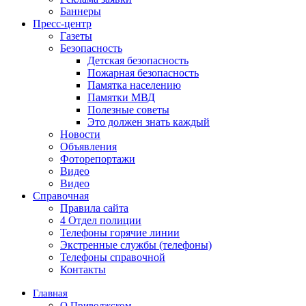
Баннеры
Пресс-центр
Газеты
Безопасность
Детская безопасность
Пожарная безопасность
Памятка населению
Памятки МВД
Полезные советы
Это должен знать каждый
Новости
Объявления
Фоторепортажи
Видео
Видео
Справочная
Правила сайта
4 Отдел полиции
Телефоны горячие линии
Экстренные службы (телефоны)
Телефоны справочной
Контакты
Главная
О Приволжском