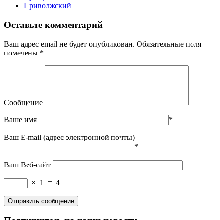
Приволжский
Оставьте комментарий
Ваш адрес email не будет опубликован.
Обязательные поля
помечены
*
Сообщение
Ваше имя
*
Ваш E-mail (адрес электронной почты)
*
Ваш Веб-сайт
×
1
=
4