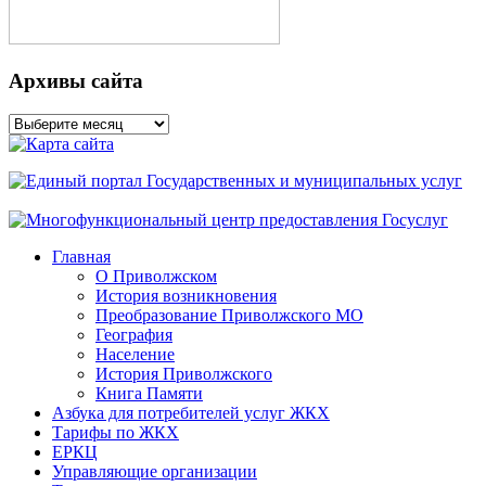
Архивы сайта
Архивы
сайта
Главная
О Приволжском
История возникновения
Преобразование Приволжского МО
География
Население
История Приволжского
Книга Памяти
Азбука для потребителей услуг ЖКХ
Тарифы по ЖКХ
ЕРКЦ
Управляющие организации