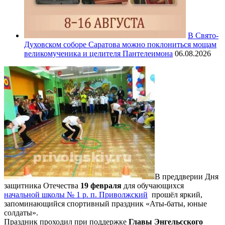
В Свято-
Духовском соборе Саратова можно поклониться мощам
великомученика и целителя Пантелеимона
06.08.2026
В преддверии Дня
защитника Отечества
19 февраля
для обучающихся
начальной школы № 1 р. п. Приволжский
прошёл яркий,
запоминающийся спортивный праздник «Аты-баты, юные
солдаты».
Праздник проходил при поддержке
Главы Энгельсского