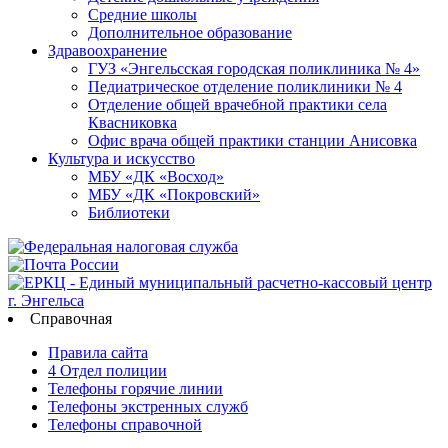
Средние школы
Дополнительное образование
Здравоохранение
ГУЗ «Энгельсская городская поликлиника № 4»
Педиатрическое отделение поликлиники № 4
Отделение общей врачебной практики села
Квасниковка
Офис врача общей практики станции Анисовка
Культура и искусство
МБУ «ДК «Восход»
МБУ «ДК «Покровский»
Библиотеки
Справочная
Правила сайта
4 Отдел полиции
Телефоны горячие линии
Телефоны экстренных служб
Телефоны справочной