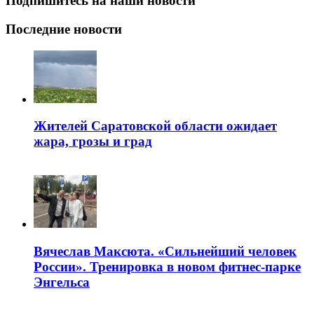
Подпишитесь на наши новости
Последние новости
Жителей Саратовской области ожидает
жара, грозы и град
Вячеслав Максюта. «Сильнейший человек
России». Тренировка в новом фитнес-парке
Энгельса