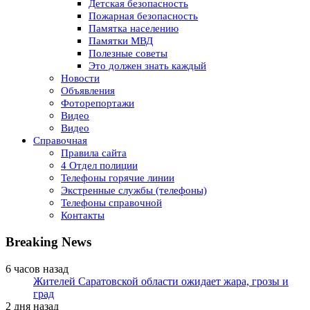
Детская безопасность
Пожарная безопасность
Памятка населению
Памятки МВД
Полезные советы
Это должен знать каждый
Новости
Объявления
Фоторепортажи
Видео
Видео
Справочная
Правила сайта
4 Отдел полиции
Телефоны горячие линии
Экстренные службы (телефоны)
Телефоны справочной
Контакты
Breaking News
6 часов назад
Жителей Саратовской области ожидает жара, грозы и
град
2 дня назад