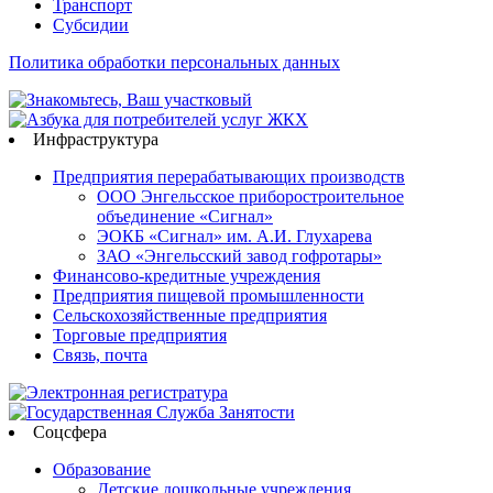
Транспорт
Субсидии
Политика обработки персональных данных
Инфраструктура
Предприятия перерабатывающих производств
ООО Энгельсское приборостроительное
объединение «Сигнал»
ЭОКБ «Сигнал» им. А.И. Глухарева
ЗАО «Энгельсский завод гофротары»
Финансово-кредитные учреждения
Предприятия пищевой промышленности
Сельскохозяйственные предприятия
Торговые предприятия
Связь, почта
Соцсфера
Образование
Детские дошкольные учреждения