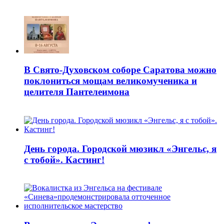
В Свято-Духовском соборе Саратова можно
поклониться мощам великомученика и
целителя Пантелеимона
День города. Городской мюзикл «Энгельс, я
с тобой». Кастинг!