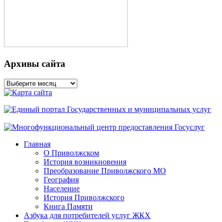
Архивы сайта
Архивы
сайта
Главная
О Приволжском
История возникновения
Преобразование Приволжского МО
География
Население
История Приволжского
Книга Памяти
Азбука для потребителей услуг ЖКХ