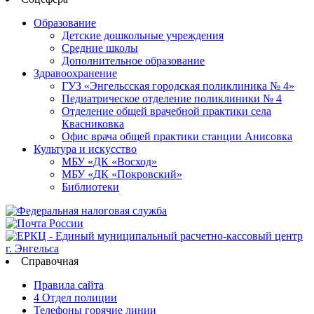
Образование
Детские дошкольные учреждения
Средние школы
Дополнительное образование
Здравоохранение
ГУЗ «Энгельсская городская поликлиника № 4»
Педиатрическое отделение поликлиники № 4
Отделение общей врачебной практики села
Квасниковка
Офис врача общей практики станции Анисовка
Культура и искусство
МБУ «ДК «Восход»
МБУ «ДК «Покровский»
Библиотеки
Справочная
Правила сайта
4 Отдел полиции
Телефоны горячие линии