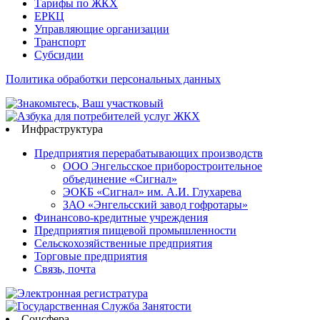
Тарифы по ЖКХ
ЕРКЦ
Управляющие организации
Транспорт
Субсидии
Политика обработки персональных данных
Инфраструктура
Предприятия перерабатывающих производств
ООО Энгельсское приборостроительное
объединение «Сигнал»
ЭОКБ «Сигнал» им. А.И. Глухарева
ЗАО «Энгельсский завод гофротары»
Финансово-кредитные учреждения
Предприятия пищевой промышленности
Сельскохозяйственные предприятия
Торговые предприятия
Связь, почта
Соцсфера