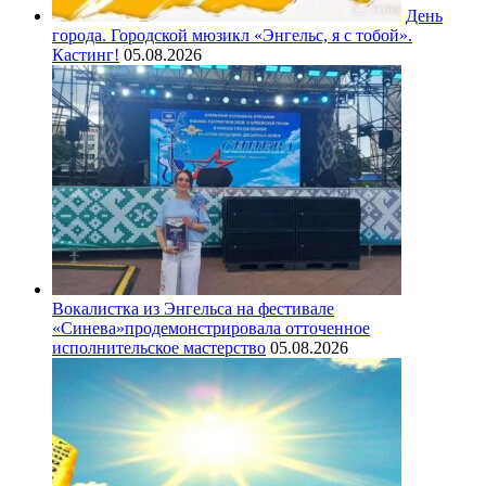
День
города. Городской мюзикл «Энгельс, я с тобой».
Кастинг!
05.08.2026
Вокалистка из Энгельса на фестивале
«Синева»продемонстрировала отточенное
исполнительское мастерство
05.08.2026