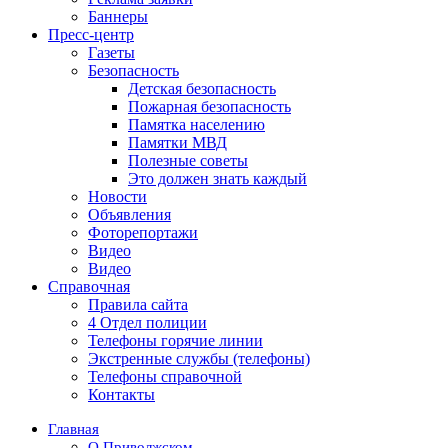
Баннеры
Пресс-центр
Газеты
Безопасность
Детская безопасность
Пожарная безопасность
Памятка населению
Памятки МВД
Полезные советы
Это должен знать каждый
Новости
Объявления
Фоторепортажи
Видео
Видео
Справочная
Правила сайта
4 Отдел полиции
Телефоны горячие линии
Экстренные службы (телефоны)
Телефоны справочной
Контакты
Главная
О Приволжском