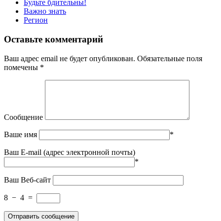
Будьте бдительны!
Важно знать
Регион
Оставьте комментарий
Ваш адрес email не будет опубликован.
Обязательные поля
помечены
*
Сообщение
Ваше имя
*
Ваш E-mail (адрес электронной почты)
*
Ваш Веб-сайт
8
−
4
=