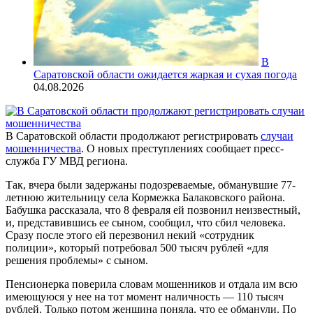
В
Саратовской области ожидается жаркая и сухая погода
04.08.2026
В Саратовской области продолжают регистрировать
случаи
мошенничества
. О новых преступлениях сообщает пресс-
служба ГУ МВД региона.
Так, вчера были задержаны подозреваемые, обманувшие 77-
летнюю жительницу села Кормежка Балаковского района.
Бабушка рассказала, что 8 февраля ей позвонил неизвестный,
и, представившись ее сыном, сообщил, что сбил человека.
Сразу после этого ей перезвонил некий «сотрудник
полиции», который потребовал 500 тысяч рублей «для
решения проблемы» с сыном.
Пенсионерка поверила словам мошенников и отдала им всю
имеющуюся у нее на тот момент наличность — 110 тысяч
рублей. Только потом женщина поняла, что ее обманули. По