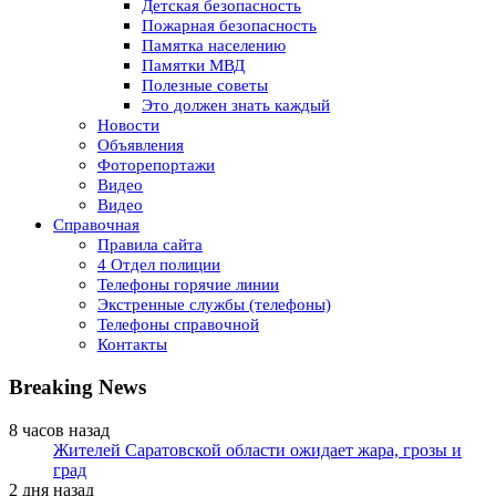
Детская безопасность
Пожарная безопасность
Памятка населению
Памятки МВД
Полезные советы
Это должен знать каждый
Новости
Объявления
Фоторепортажи
Видео
Видео
Справочная
Правила сайта
4 Отдел полиции
Телефоны горячие линии
Экстренные службы (телефоны)
Телефоны справочной
Контакты
Breaking News
8 часов назад
Жителей Саратовской области ожидает жара, грозы и
град
2 дня назад