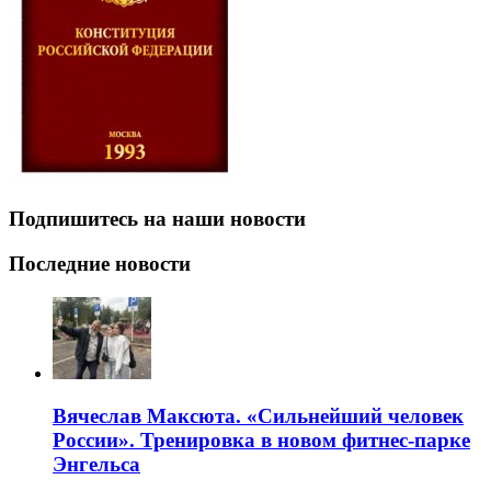
Подпишитесь на наши новости
Последние новости
Вячеслав Максюта. «Сильнейший человек
России». Тренировка в новом фитнес-парке
Энгельса