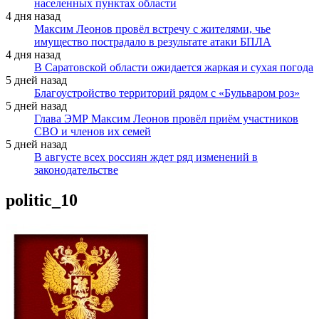
населенных пунктах области
4 дня назад
Максим Леонов провёл встречу с жителями, чье
имущество пострадало в результате атаки БПЛА
4 дня назад
В Саратовской области ожидается жаркая и сухая погода
5 дней назад
Благоустройство территорий рядом с «Бульваром роз»
5 дней назад
Глава ЭМР Максим Леонов провёл приём участников
СВО и членов их семей
5 дней назад
В августе всех россиян ждет ряд изменений в
законодательстве
politic_10