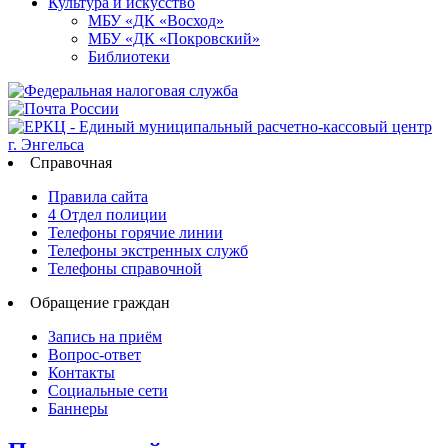
Культура и искусство
МБУ «ДК «Восход»
МБУ «ДК «Покровский»
Библиотеки
Справочная
Правила сайта
4 Отдел полиции
Телефоны горячие линии
Телефоны экстренных служб
Телефоны справочной
Обращение граждан
Запись на приём
Вопрос-ответ
Контакты
Социальные сети
Баннеры