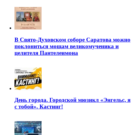
В Свято-Духовском соборе Саратова можно
поклониться мощам великомученика и
целителя Пантелеимона
День города. Городской мюзикл «Энгельс, я
с тобой». Кастинг!