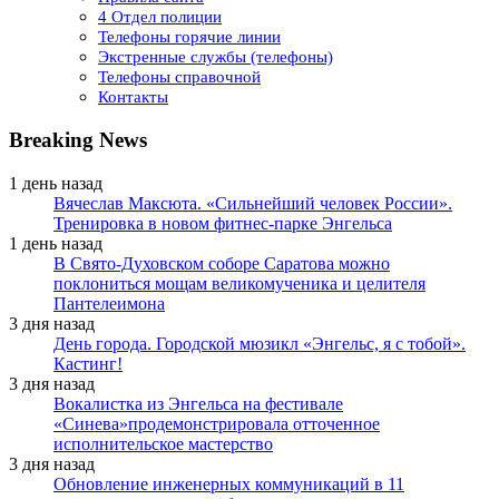
4 Отдел полиции
Телефоны горячие линии
Экстренные службы (телефоны)
Телефоны справочной
Контакты
Breaking News
1 день назад
Вячеслав Максюта. «Сильнейший человек России».
Тренировка в новом фитнес-парке Энгельса
1 день назад
В Свято-Духовском соборе Саратова можно
поклониться мощам великомученика и целителя
Пантелеимона
3 дня назад
День города. Городской мюзикл «Энгельс, я с тобой».
Кастинг!
3 дня назад
Вокалистка из Энгельса на фестивале
«Синева»продемонстрировала отточенное
исполнительское мастерство
3 дня назад
Обновление инженерных коммуникаций в 11