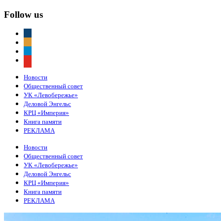
Follow us
vkontakte
odnoklassniki
telegram
youtube
Новости
Общественный совет
УК «Левобережье»
Деловой Энгельс
КРЦ «Империя»
Книга памяти
РЕКЛАМА
Новости
Общественный совет
УК «Левобережье»
Деловой Энгельс
КРЦ «Империя»
Книга памяти
РЕКЛАМА