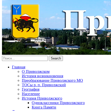
Главная
О Приволжском
История возникновения
Преобразование Приволжского МО
ТОСы р. п. Приволжский
География
Население
История Приволжского
Одноклассники Приволжского
Книга Памяти