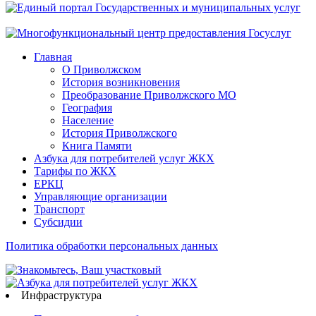
Главная
О Приволжском
История возникновения
Преобразование Приволжского МО
География
Население
История Приволжского
Книга Памяти
Азбука для потребителей услуг ЖКХ
Тарифы по ЖКХ
ЕРКЦ
Управляющие организации
Транспорт
Субсидии
Политика обработки персональных данных
Инфраструктура