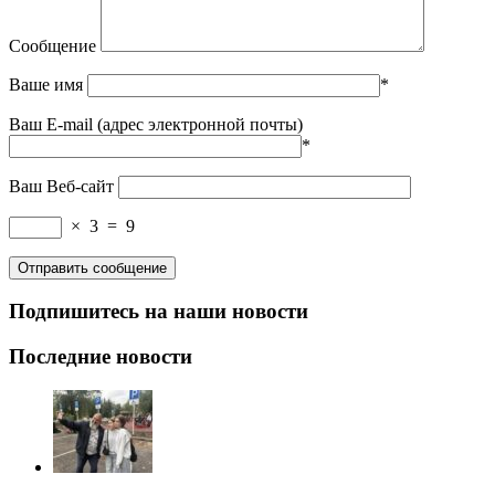
Сообщение
Ваше имя
*
Ваш E-mail (адрес электронной почты)
*
Ваш Веб-сайт
×
3
=
9
Подпишитесь на наши новости
Последние новости