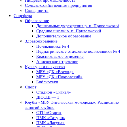
Пищевая промышленность
Сельскохозяйственные предприятия
Связь, почта
Соцсфера
Образование
Дошкольные учреждения р. п. Приволжский
Средние школы р. п. Приволжский
Дополнительное образование
Здравоохранение
Поликлиника № 4
Педиатрическое отделение поликлиники № 4
Квасниковское отделение
Анисовское отделение
Культура и искусство
МБУ «ДК «Восход»
МБУ «ДК «Покровский»
Библиотеки
Спорт
Стадион «Сигнал»
ДЮСШ — 1
Клубы «МБУ Энгельсская молодежь». Расписание
занятий клубов.
СТЦ «Старт»
ПМК «Сатурн»
ПМК «Лагуна»