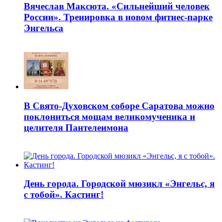
Вячеслав Максюта. «Сильнейший человек
России». Тренировка в новом фитнес-парке
Энгельса
В Свято-Духовском соборе Саратова можно
поклониться мощам великомученика и
целителя Пантелеимона
День города. Городской мюзикл «Энгельс, я
с тобой». Кастинг!