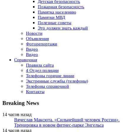
Детская безопасность
Пожарная безопасность
Памятка населению
Памятки МВД
Полезные советы
Это должен знать каждый
Новости
Объявления
Фоторепортажи
Видео
Видео
Справочная
Правила сайта
4 Отдел полиции
Телефоны горячие линии
Экстренные службы (телефоны)
Телефоны справочной
Контакты
Breaking News
14 часов назад
Вячеслав Максюта. «Сильнейший человек России».
Тренировка в новом фитнес-парке Энгельса
14 часов назад