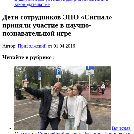
законодательстве
Дети сотрудников ЭПО «Сигнал»
приняли участие в научно-
познавательной игре
Автор:
Приволжский
от
01.04.2016
Читайте в рубрике :
Вячеслав
Максюта. «Сильнейший человек России». Тренировка в