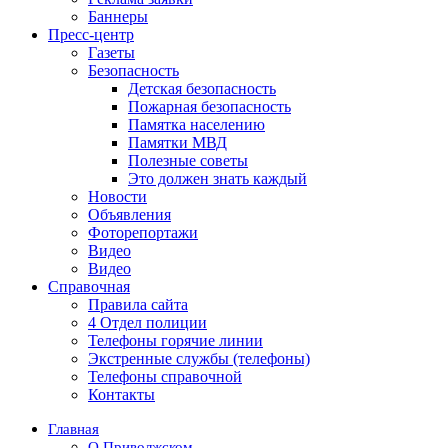
Баннеры
Пресс-центр
Газеты
Безопасность
Детская безопасность
Пожарная безопасность
Памятка населению
Памятки МВД
Полезные советы
Это должен знать каждый
Новости
Объявления
Фоторепортажи
Видео
Видео
Справочная
Правила сайта
4 Отдел полиции
Телефоны горячие линии
Экстренные службы (телефоны)
Телефоны справочной
Контакты
Главная
О Приволжском