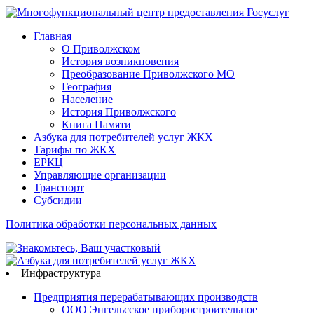
Главная
О Приволжском
История возникновения
Преобразование Приволжского МО
География
Население
История Приволжского
Книга Памяти
Азбука для потребителей услуг ЖКХ
Тарифы по ЖКХ
ЕРКЦ
Управляющие организации
Транспорт
Субсидии
Политика обработки персональных данных
Инфраструктура
Предприятия перерабатывающих производств
ООО Энгельсское приборостроительное