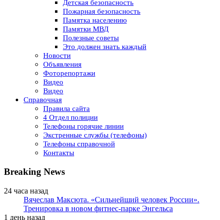
Детская безопасность
Пожарная безопасность
Памятка населению
Памятки МВД
Полезные советы
Это должен знать каждый
Новости
Объявления
Фоторепортажи
Видео
Видео
Справочная
Правила сайта
4 Отдел полиции
Телефоны горячие линии
Экстренные службы (телефоны)
Телефоны справочной
Контакты
Breaking News
24 часа назад
Вячеслав Максюта. «Сильнейший человек России».
Тренировка в новом фитнес-парке Энгельса
1 день назад