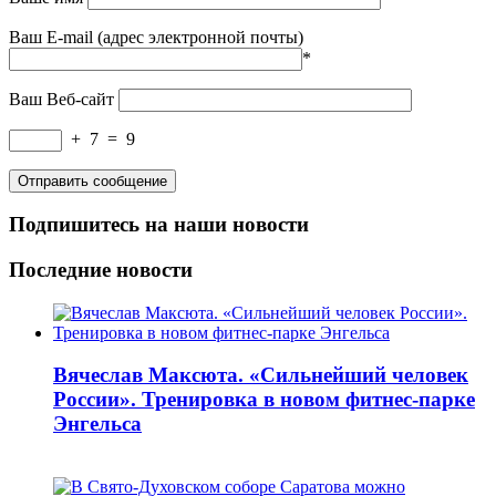
Ваш E-mail (адрес электронной почты)
*
Ваш Веб-сайт
+
7
=
9
Подпишитесь на наши новости
Последние новости
Вячеслав Максюта. «Сильнейший человек
России». Тренировка в новом фитнес-парке
Энгельса