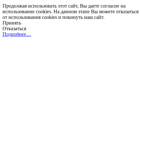
Продолжая использовать этот сайт, Вы даете согласие на
использование cookies. На данном этапе Вы можете отказаться
от использования cookies и покинуть наш сайт.
Принять
Отказаться
Подробнее…