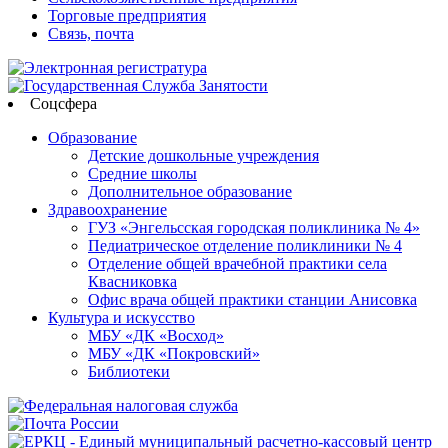
Торговые предприятия
Связь, почта
Соцсфера
Образование
Детские дошкольные учреждения
Средние школы
Дополнительное образование
Здравоохранение
ГУЗ «Энгельсская городская поликлиника № 4»
Педиатрическое отделение поликлиники № 4
Отделение общей врачебной практики села
Квасниковка
Офис врача общей практики станции Анисовка
Культура и искусство
МБУ «ДК «Восход»
МБУ «ДК «Покровский»
Библиотеки