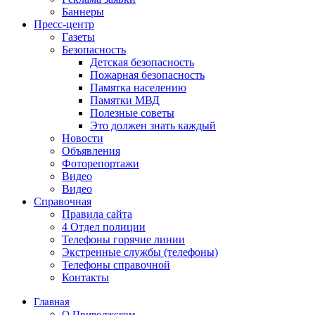
Баннеры
Пресс-центр
Газеты
Безопасность
Детская безопасность
Пожарная безопасность
Памятка населению
Памятки МВД
Полезные советы
Это должен знать каждый
Новости
Объявления
Фоторепортажи
Видео
Видео
Справочная
Правила сайта
4 Отдел полиции
Телефоны горячие линии
Экстренные службы (телефоны)
Телефоны справочной
Контакты
Главная
О Приволжском