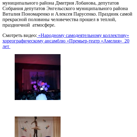
муниципального района Дмитрия Лобанова, депутатов
Собрания депутатов Энгельсского муниципального района
Виталия Пономаренко и Алексея Парусенко. Праздник самой
прекрасной половины человечества прошел в теплой,
праздничной атмосфере.
Смотреть видео:
«Народному самодеятельному коллективу»
хореографическому ансамблю «Премьер-театр «Амелия» 20
лет