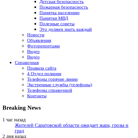
Детская безопасность
Пожарная безопасность
Памятка населению
Памятки МВД
Полезные советы
Это должен знать каждый
Новости
Объявления
Фоторепортажи
Видео
Видео
Справочная
Правила сайта
4 Отдел полиции
Телефоны горячие линии
Экстренные службы (телефоны)
Телефоны справочной
Контакты
Breaking News
1 час назад
Жителей Саратовской области ожидает жара, грозы и
град
2 дня назад