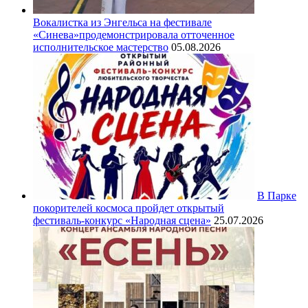
Вокалистка из Энгельса на фестивале
«Синева»продемонстрировала отточенное
исполнительское мастерство
05.08.2026
В Парке
покорителей космоса пройдет открытый
фестиваль‑конкурс «Народная сцена»
25.07.2026