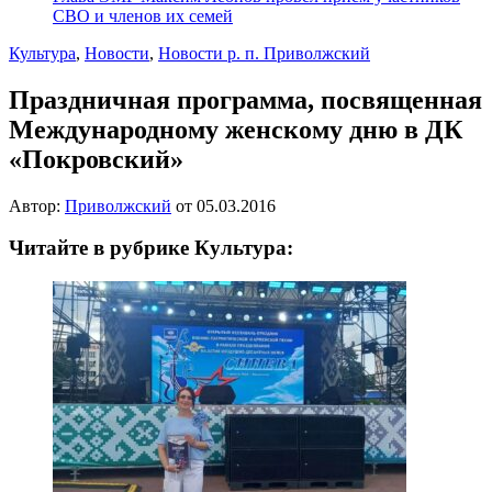
СВО и членов их семей
Культура
,
Новости
,
Новости р. п. Приволжский
Праздничная программа, посвященная
Международному женскому дню в ДК
«Покровский»
Автор:
Приволжский
от
05.03.2016
Читайте в рубрике Культура: