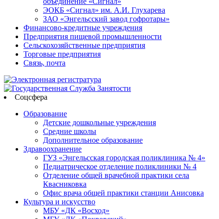
объединение «Сигнал»
ЭОКБ «Сигнал» им. А.И. Глухарева
ЗАО «Энгельсский завод гофротары»
Финансово-кредитные учреждения
Предприятия пищевой промышленности
Сельскохозяйственные предприятия
Торговые предприятия
Связь, почта
Соцсфера
Образование
Детские дошкольные учреждения
Средние школы
Дополнительное образование
Здравоохранение
ГУЗ «Энгельсская городская поликлиника № 4»
Педиатрическое отделение поликлиники № 4
Отделение общей врачебной практики села
Квасниковка
Офис врача общей практики станции Анисовка
Культура и искусство
МБУ «ДК «Восход»