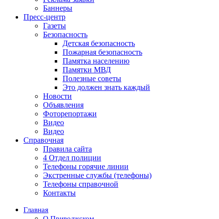
Баннеры
Пресс-центр
Газеты
Безопасность
Детская безопасность
Пожарная безопасность
Памятка населению
Памятки МВД
Полезные советы
Это должен знать каждый
Новости
Объявления
Фоторепортажи
Видео
Видео
Справочная
Правила сайта
4 Отдел полиции
Телефоны горячие линии
Экстренные службы (телефоны)
Телефоны справочной
Контакты
Главная
О Приволжском