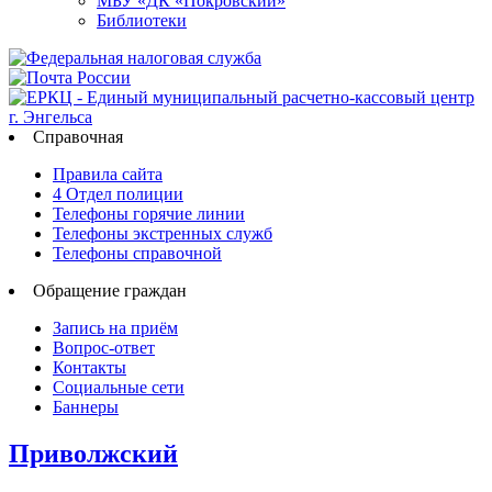
МБУ «ДК «Покровский»
Библиотеки
Справочная
Правила сайта
4 Отдел полиции
Телефоны горячие линии
Телефоны экстренных служб
Телефоны справочной
Обращение граждан
Запись на приём
Вопрос-ответ
Контакты
Социальные сети
Баннеры
Приволжский