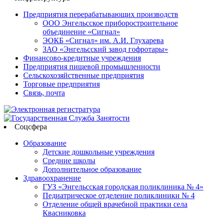
Предприятия перерабатывающих производств
ООО Энгельсское приборостроительное
объединение «Сигнал»
ЭОКБ «Сигнал» им. А.И. Глухарева
ЗАО «Энгельсский завод гофротары»
Финансово-кредитные учреждения
Предприятия пищевой промышленности
Сельскохозяйственные предприятия
Торговые предприятия
Связь, почта
Соцсфера
Образование
Детские дошкольные учреждения
Средние школы
Дополнительное образование
Здравоохранение
ГУЗ «Энгельсская городская поликлиника № 4»
Педиатрическое отделение поликлиники № 4
Отделение общей врачебной практики села
Квасниковка