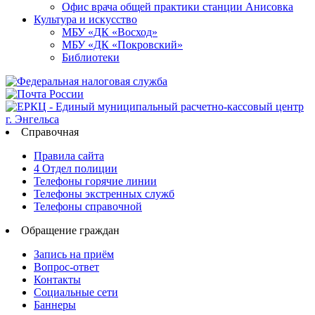
Офис врача общей практики станции Анисовка
Культура и искусство
МБУ «ДК «Восход»
МБУ «ДК «Покровский»
Библиотеки
Справочная
Правила сайта
4 Отдел полиции
Телефоны горячие линии
Телефоны экстренных служб
Телефоны справочной
Обращение граждан
Запись на приём
Вопрос-ответ
Контакты
Социальные сети
Баннеры