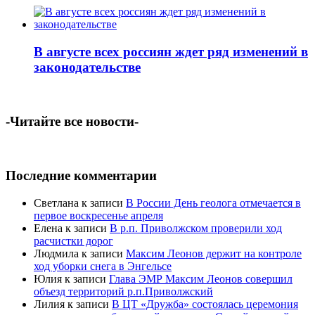
В августе всех россиян ждет ряд изменений в
законодательстве
-Читайте все новости-
Последние комментарии
Светлана
к записи
В России День геолога отмечается в
первое воскресенье апреля
Елена
к записи
В р.п. Приволжском проверили ход
расчистки дорог
Людмила
к записи
Максим Леонов держит на контроле
ход уборки снега в Энгельсе
Юлия
к записи
Глава ЭМР Максим Леонов совершил
объезд территорий р.п.Приволжский
Лилия
к записи
В ЦТ «Дружба» состоялась церемония