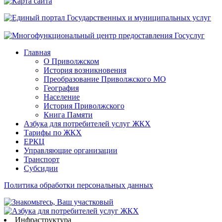
Главная
О Приволжском
История возникновения
Преобразование Приволжского МО
География
Население
История Приволжского
Книга Памяти
Азбука для потребителей услуг ЖКХ
Тарифы по ЖКХ
ЕРКЦ
Управляющие организации
Транспорт
Субсидии
Политика обработки персональных данных
Инфраструктура