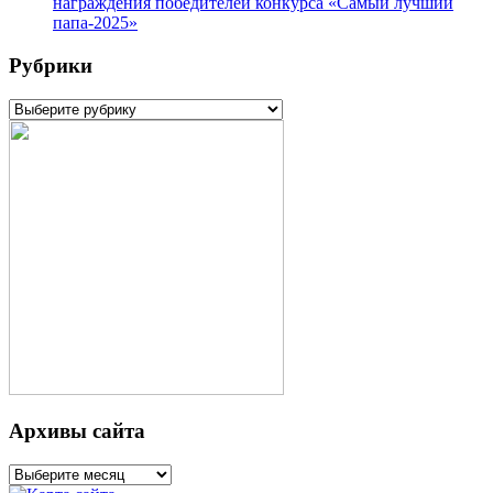
награждения победителей конкурса «Самый лучший
папа-2025»
Рубрики
Рубрики
Архивы сайта
Архивы
сайта