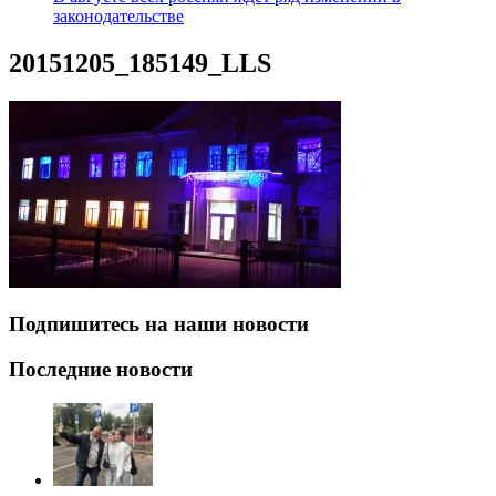
законодательстве
20151205_185149_LLS
Подпишитесь на наши новости
Последние новости