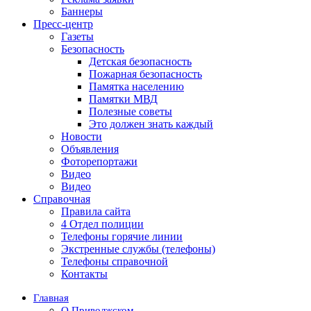
Баннеры
Пресс-центр
Газеты
Безопасность
Детская безопасность
Пожарная безопасность
Памятка населению
Памятки МВД
Полезные советы
Это должен знать каждый
Новости
Объявления
Фоторепортажи
Видео
Видео
Справочная
Правила сайта
4 Отдел полиции
Телефоны горячие линии
Экстренные службы (телефоны)
Телефоны справочной
Контакты
Главная
О Приволжском