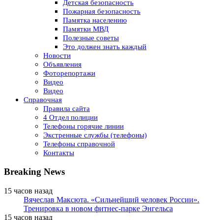
Детская безопасность
Пожарная безопасность
Памятка населению
Памятки МВД
Полезные советы
Это должен знать каждый
Новости
Объявления
Фоторепортажи
Видео
Видео
Справочная
Правила сайта
4 Отдел полиции
Телефоны горячие линии
Экстренные службы (телефоны)
Телефоны справочной
Контакты
Breaking News
15 часов назад
Вячеслав Максюта. «Сильнейший человек России».
Тренировка в новом фитнес-парке Энгельса
15 часов назад