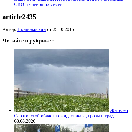
СВО и членов их семей
article2435
Автор:
Приволжский
от
25.10.2015
Читайте в рубрике :
Жителей
Саратовской области ожидает жара, грозы и град
08.08.2026