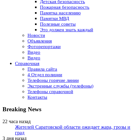
Детская безопасность
Пожарная безопасность
Памятка населению
Памятки МВД
Полезные советы
Это должен знать каждый
Новости
Объявления
Фоторепортажи
Видео
Видео
Справочная
Правила сайта
4 Отдел полиции
Телефоны горячие линии
Экстренные службы (телефоны)
Телефоны справочной
Контакты
Breaking News
22 часа назад
Жителей Саратовской области ожидает жара, грозы и
град
3 дня назад