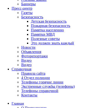
Баннеры
Пресс-центр
Газеты
Безопасность
Детская безопасность
Пожарная безопасность
Памятка населению
Памятки МВД
Полезные советы
Это должен знать каждый
Новости
Объявления
Фоторепортажи
Видео
Видео
Справочная
Правила сайта
4 Отдел полиции
Телефоны горячие линии
Экстренные службы (телефоны)
Телефоны справочной
Контакты
Главная
О Приволжском