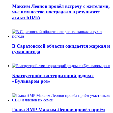
Максим Леонов провёл встречу с жителями,
чье имущество пострадало в результате
атаки БПЛА
В Саратовской области ожидается жаркая и
сухая погода
Благоустройство территорий рядом с
«Бульваром роз»
Глава ЭМР Максим Леонов провёл приём