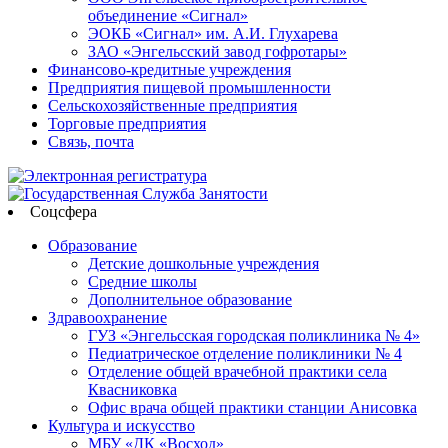
объединение «Сигнал»
ЭОКБ «Сигнал» им. А.И. Глухарева
ЗАО «Энгельсский завод гофротары»
Финансово-кредитные учреждения
Предприятия пищевой промышленности
Сельскохозяйственные предприятия
Торговые предприятия
Связь, почта
Соцсфера
Образование
Детские дошкольные учреждения
Средние школы
Дополнительное образование
Здравоохранение
ГУЗ «Энгельсская городская поликлиника № 4»
Педиатрическое отделение поликлиники № 4
Отделение общей врачебной практики села
Квасниковка
Офис врача общей практики станции Анисовка
Культура и искусство
МБУ «ДК «Восход»