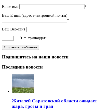
Ваше имя
*
Ваш E-mail (адрес электронной почты)
*
Ваш Веб-сайт
+
9
=
тринадцать
Подпишитесь на наши новости
Последние новости
Жителей Саратовской области ожидает
жара, грозы и град