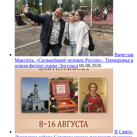
Вячеслав
Максюта. «Сильнейший человек России». Тренировка в
новом фитнес-парке Энгельса
06.08.2026
В Свято-