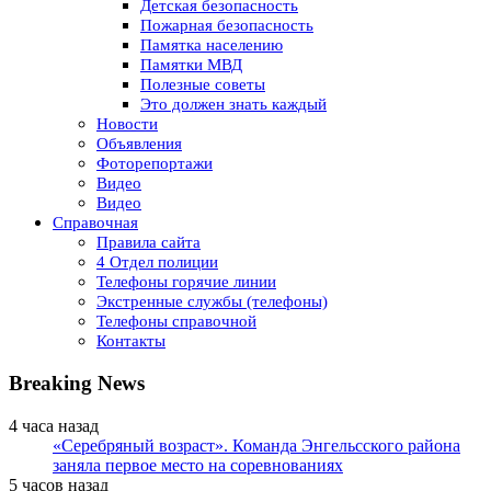
Детская безопасность
Пожарная безопасность
Памятка населению
Памятки МВД
Полезные советы
Это должен знать каждый
Новости
Объявления
Фоторепортажи
Видео
Видео
Справочная
Правила сайта
4 Отдел полиции
Телефоны горячие линии
Экстренные службы (телефоны)
Телефоны справочной
Контакты
Breaking News
4 часа назад
«Серебряный возраст». Команда Энгельсского района
заняла первое место на соревнованиях
5 часов назад