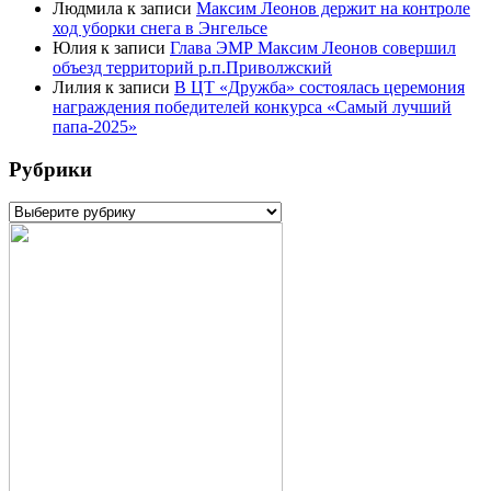
Людмила
к записи
Максим Леонов держит на контроле
ход уборки снега в Энгельсе
Юлия
к записи
Глава ЭМР Максим Леонов совершил
объезд территорий р.п.Приволжский
Лилия
к записи
В ЦТ «Дружба» состоялась церемония
награждения победителей конкурса «Самый лучший
папа-2025»
Рубрики
Рубрики