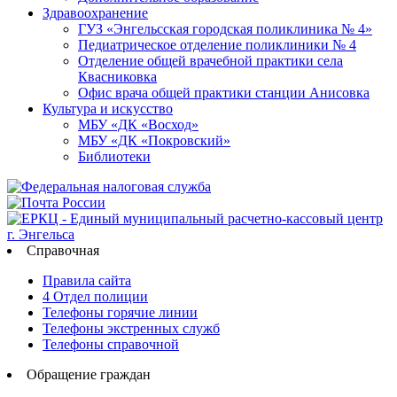
Здравоохранение
ГУЗ «Энгельсская городская поликлиника № 4»
Педиатрическое отделение поликлиники № 4
Отделение общей врачебной практики села
Квасниковка
Офис врача общей практики станции Анисовка
Культура и искусство
МБУ «ДК «Восход»
МБУ «ДК «Покровский»
Библиотеки
Справочная
Правила сайта
4 Отдел полиции
Телефоны горячие линии
Телефоны экстренных служб
Телефоны справочной
Обращение граждан