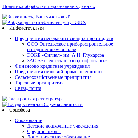
Политика обработки персональных данных
Инфраструктура
Предприятия перерабатывающих производств
ООО Энгельсское приборостроительное
объединение «Сигнал»
ЭОКБ «Сигнал» им. А.И. Глухарева
ЗАО «Энгельсский завод гофротары»
Финансово-кредитные учреждения
Предприятия пищевой промышленности
Сельскохозяйственные предприятия
Торговые предприятия
Связь, почта
Соцсфера
Образование
Детские дошкольные учреждения
Средние школы
Дополнительное образование