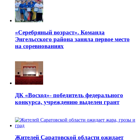
«Серебряный возраст». Команда
Энгельсского района заняла первое место
на соревнованиях
ДК «Восход»- победитель федерального
конкурса, учреждению выделен грант
Жителей Саратовской области ожидает