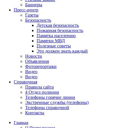
Баннеры
Пресс-центр
Газеты
Безопасность
Детская безопасность
Пожарная безопасность
Памятка населению
Памятки МВД
Полезные советы
Это должен знать каждый
Новости
Объявления
Фоторепортажи
Видео
Видео
Справочная
Правила сайта
4 Отдел полиции
Телефоны горячие линии
Экстренные службы (телефоны)
Телефоны справочной
Контакты
Главная
О Приволжском