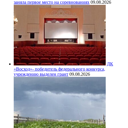
заняла первое место на соревнованиях
09.08.2026
ДК
«Восход»- победитель федерального конкурса,
учреждению выделен грант
09.08.2026