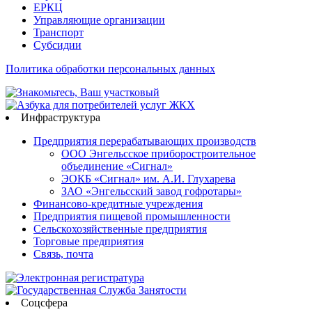
ЕРКЦ
Управляющие организации
Транспорт
Субсидии
Политика обработки персональных данных
Инфраструктура
Предприятия перерабатывающих производств
ООО Энгельсское приборостроительное
объединение «Сигнал»
ЭОКБ «Сигнал» им. А.И. Глухарева
ЗАО «Энгельсский завод гофротары»
Финансово-кредитные учреждения
Предприятия пищевой промышленности
Сельскохозяйственные предприятия
Торговые предприятия
Связь, почта
Соцсфера