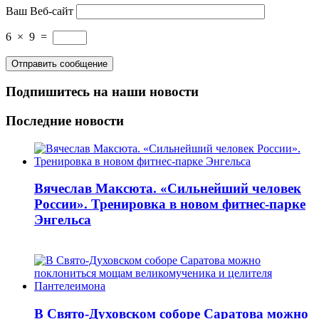
Ваш Веб-сайт
6
×
9
=
Подпишитесь на наши новости
Последние новости
Вячеслав Максюта. «Сильнейший человек
России». Тренировка в новом фитнес-парке
Энгельса
В Свято-Духовском соборе Саратова можно