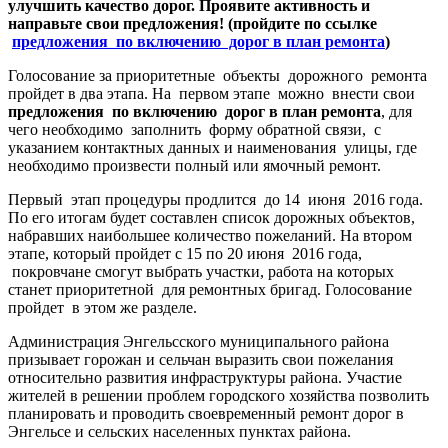
улучшить качество дорог. Проявите активность и
направьте свои предложения! (пройдите по ссылке
предложения по включению дорог в план ремонта
)
Голосование за приоритетные объекты дорожного ремонта
пройдет в два этапа. На первом этапе можно внести свои
предложения по включению дорог в план ремонта
, для
чего необходимо заполнить форму обратной связи, с
указанием контактных данных и наименования улицы, где
необходимо произвести полный или ямочный ремонт.
Первый этап процедуры продлится до 14 июня 2016 года.
По его итогам будет составлен список дорожных объектов,
набравших наибольшее количество пожеланий. На втором
этапе, который пройдет с 15 по 20 июня 2016 года,
покровчане смогут выбрать участки, работа на которых
станет приоритетной для ремонтных бригад. Голосование
пройдет в этом же разделе.
Администрация Энгельсского муниципального района
призывает горожан и сельчан выразить свои пожелания
относительно развития инфраструктуры района. Участие
жителей в решении проблем городского хозяйства позволить
планировать и проводить своевременный ремонт дорог в
Энгельсе и сельских населенных пунктах района.