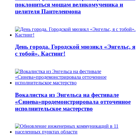
поклониться мощам великомученика и
целителя Пантелеимона
День города. Городской мюзикл «Энгельс, я
с тобой». Кастинг!
Вокалистка из Энгельса на фестивале
«Синева»продемонстрировала отточенное
исполнительское мастерство