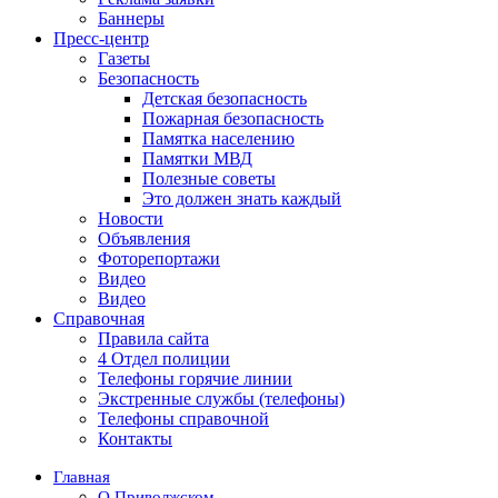
Баннеры
Пресс-центр
Газеты
Безопасность
Детская безопасность
Пожарная безопасность
Памятка населению
Памятки МВД
Полезные советы
Это должен знать каждый
Новости
Объявления
Фоторепортажи
Видео
Видео
Справочная
Правила сайта
4 Отдел полиции
Телефоны горячие линии
Экстренные службы (телефоны)
Телефоны справочной
Контакты
Главная
О Приволжском