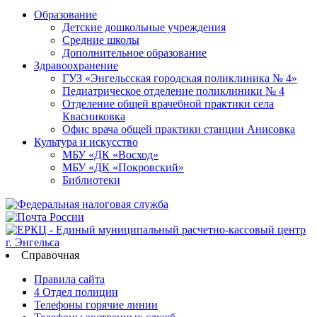
Образование
Детские дошкольные учреждения
Средние школы
Дополнительное образование
Здравоохранение
ГУЗ «Энгельсская городская поликлиника № 4»
Педиатрическое отделение поликлиники № 4
Отделение общей врачебной практики села
Квасниковка
Офис врача общей практики станции Анисовка
Культура и искусство
МБУ «ДК «Восход»
МБУ «ДК «Покровский»
Библиотеки
Справочная
Правила сайта
4 Отдел полиции
Телефоны горячие линии