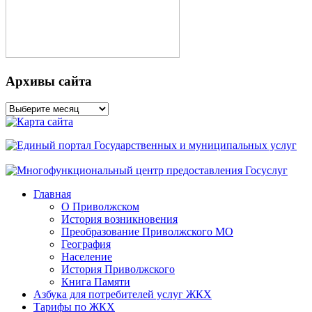
Архивы сайта
Архивы
сайта
Главная
О Приволжском
История возникновения
Преобразование Приволжского МО
География
Население
История Приволжского
Книга Памяти
Азбука для потребителей услуг ЖКХ
Тарифы по ЖКХ