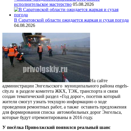
исполнительское мастерство
05.08.2026
В Саратовской области ожидается жаркая и сухая погода
04.08.2026
На сайте
администрации Энгельсского муниципального района engels-
city.ru в разделе комитета ЖКХ, ТЭК, транспорта и связи
создан тематический раздел «Год дорог», посетив который
жители смогут узнать текущую информацию о ходе
проведения ремонтных работ, а также оставить предложения
для формирования списка автомобильных дорог Энгельса,
которые будут отремонтированы в 2016 году.
У посёлка Приволжский появился реальный шанс