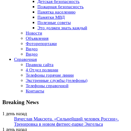
Детская безопасность
Пожарная безопасность
Памятка населению
Памятки МВД
Полезные советы
Это должен знать каждый
Новости
Объявления
Фоторепортажи
Видео
Видео
Справочная
Правила сайта
4 Отдел полиции
Телефоны горячие линии
Экстренные службы (телефоны)
Телефоны справочной
Контакты
Breaking News
1 день назад
Вячеслав Максюта. «Сильнейший человек России».
Тренировка в новом фитнес-парке Энгельса
1 день назад