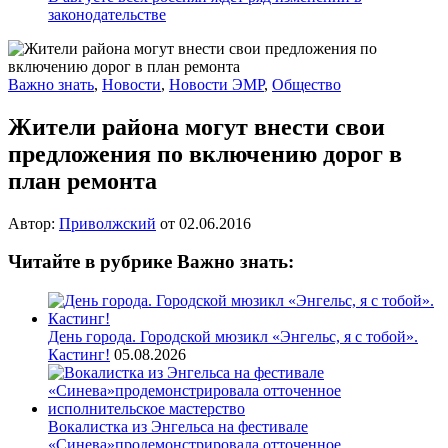
законодательстве
Важно знать
,
Новости
,
Новости ЭМР
,
Общество
Жители района могут внести свои
предложения по включению дорог в
план ремонта
Автор:
Приволжский
от
02.06.2016
Читайте в рубрике Важно знать:
День города. Городской мюзикл «Энгельс, я с тобой».
Кастинг!
05.08.2026
Вокалистка из Энгельса на фестивале
«Синева»продемонстрировала отточенное